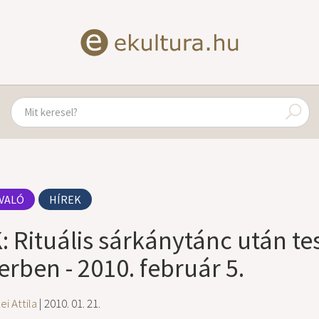
VALÓ
HÍREK
: Rituális sárkánytánc után tes
erben - 2010. február 5.
i Attila
| 2010. 01. 21.