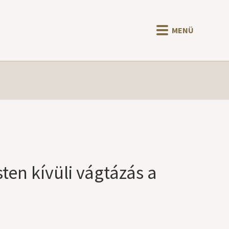
MENÜ
ten kívüli vágtázás a