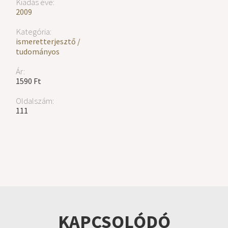
Kiadás éve:
2009
Kategória:
ismeretterjesztő /
tudományos
Ár:
1590 Ft
Oldalszám:
111
KAPCSOLÓDÓ