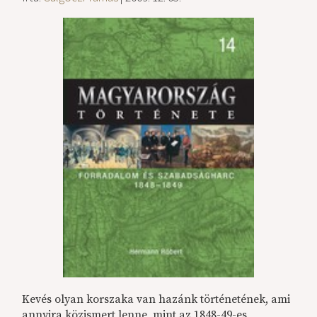
Kevés olyan korszaka van hazánk történetének, ami
annyira közismert lenne, mint az 1848-49-es