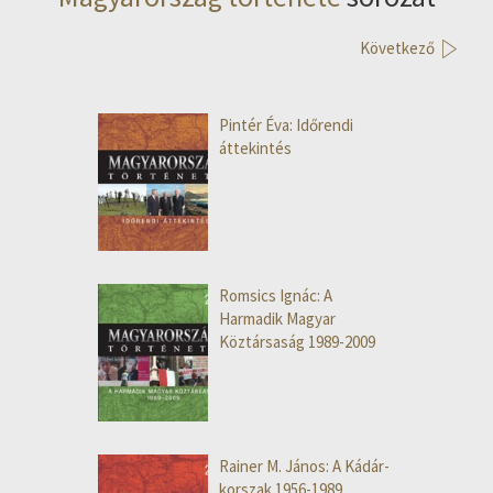
Következő
Pintér Éva: Időrendi
áttekintés
Romsics Ignác: A
Harmadik Magyar
Köztársaság 1989-2009
Rainer M. János: A Kádár-
korszak 1956-1989