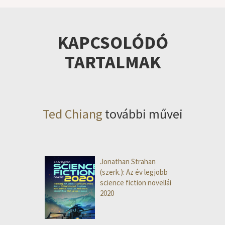
KAPCSOLÓDÓ
TARTALMAK
Ted Chiang
további művei
Jonathan Strahan
(szerk.): Az év legjobb
science fiction novellái
2020