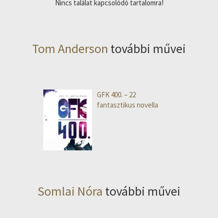
Nincs találat kapcsolódó tartalomra!
Tom Anderson
további művei
GFK 400. – 22
fantasztikus novella
Somlai Nóra
további művei