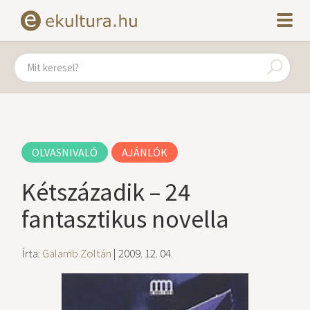
OLVASNIVALÓ
AJÁNLÓK
Kétszázadik – 24
fantasztikus novella
Írta:
Galamb Zoltán
| 2009. 12. 04.