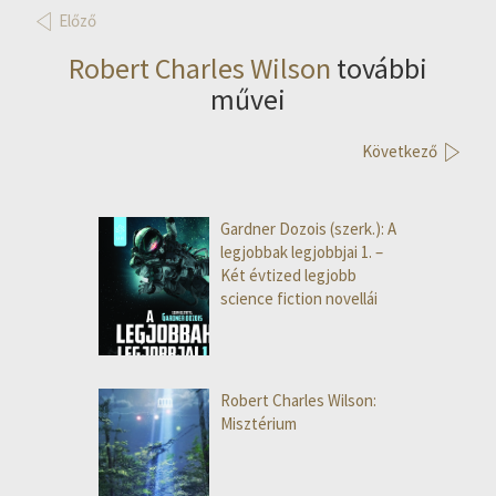
Előző
Robert Charles Wilson
további
művei
Következő
Gardner Dozois (szerk.): A
legjobbak legjobbjai 1. –
Két évtized legjobb
science fiction novellái
Robert Charles Wilson:
Misztérium