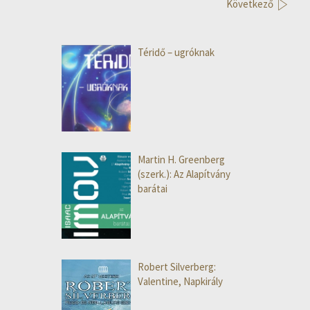
Következő
Téridő – ugróknak
Martin H. Greenberg
(szerk.): Az Alapítvány
barátai
Robert Silverberg:
Valentine, Napkirály