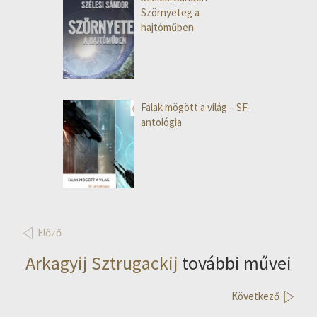
Szörnyeteg a
hajtóműben
Falak mögött a világ – SF-
antológia
Előző
Arkagyij Sztrugackij
további művei
Következő