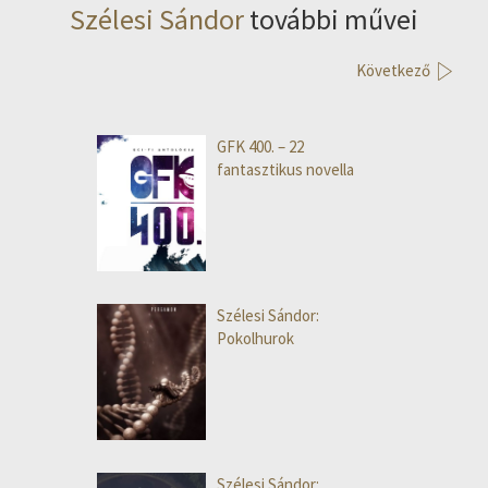
Szélesi Sándor
további művei
Következő
GFK 400. – 22
fantasztikus novella
Szélesi Sándor:
Pokolhurok
Szélesi Sándor: