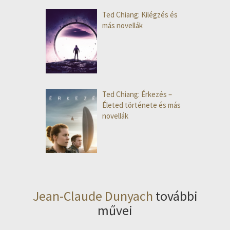
Ted Chiang: Kilégzés ​és
más novellák
Ted Chiang: Érkezés –
Életed története és más
novellák
Jean-Claude Dunyach
további
művei