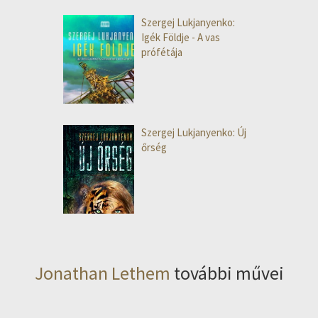
Szergej Lukjanyenko:
Igék Földje - A vas
prófétája
Szergej Lukjanyenko: Új
őrség
Jonathan Lethem
további művei