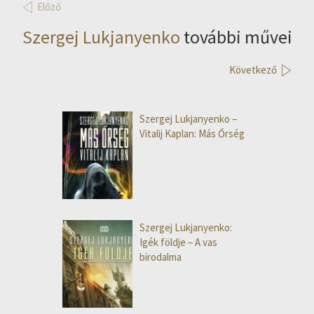
Előző
Szergej Lukjanyenko
további művei
Következő
Szergej Lukjanyenko –
Vitalij Kaplan: Más Őrség
Szergej Lukjanyenko:
Igék földje – A vas
birodalma