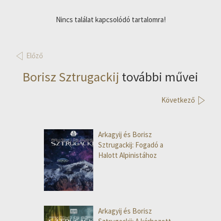
Nincs találat kapcsolódó tartalomra!
Előző
Borisz Sztrugackij
további művei
Következő
Arkagyij és Borisz
Sztrugackij: Fogadó a
Halott Alpinistához
Arkagyij és Borisz