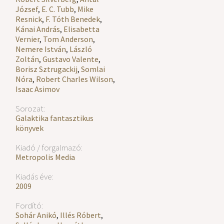
József
,
E. C. Tubb
,
Mike
Resnick
,
F. Tóth Benedek
,
Kánai András
,
Elisabetta
Vernier
,
Tom Anderson
,
Nemere István
,
László
Zoltán
,
Gustavo Valente
,
Borisz Sztrugackij
,
Somlai
Nóra
,
Robert Charles Wilson
,
Isaac Asimov
Sorozat:
Galaktika fantasztikus
könyvek
Kiadó / forgalmazó:
Metropolis Media
Kiadás éve:
2009
Fordító:
Sohár Anikó
,
Illés Róbert
,