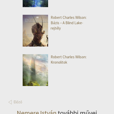
Robert Charles Wilson:
Bázis – A Blind Lake-
rejtély
Robert Charles Wilson:
Kronolitok
Előző
Nemere István
további művei