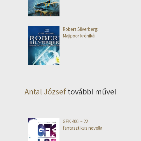
Robert Silverberg:
Majipoor krónikái
Antal József
további művei
GFK 400. – 22
fantasztikus novella