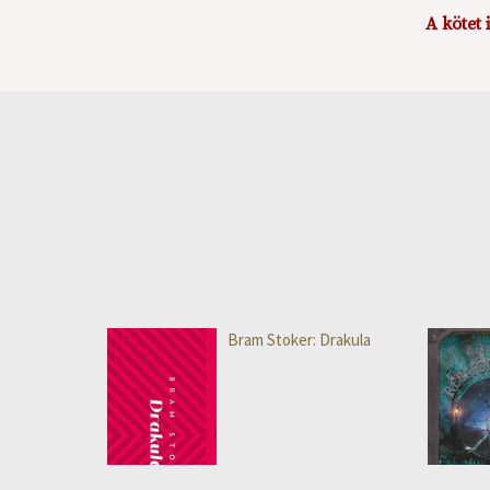
A kötet 
Bram Stoker: Drakula