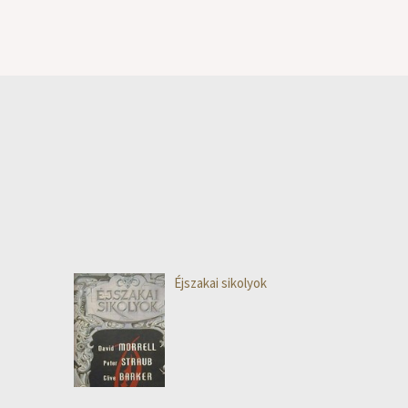
Éjszakai sikolyok