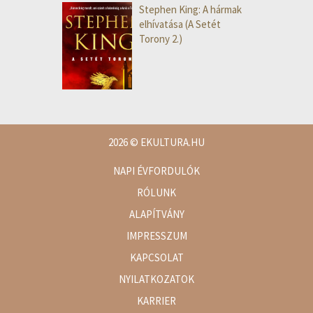
Stephen King: A hármak
elhívatása (A Setét
Torony 2.)
2026
© EKULTURA.HU
NAPI ÉVFORDULÓK
RÓLUNK
ALAPÍTVÁNY
IMPRESSZUM
KAPCSOLAT
NYILATKOZATOK
KARRIER