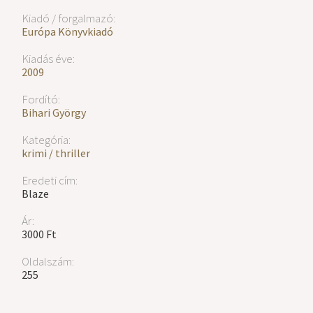
Kiadó / forgalmazó:
Európa Könyvkiadó
Kiadás éve:
2009
Fordító:
Bihari György
Kategória:
krimi / thriller
Eredeti cím:
Blaze
Ár:
3000 Ft
Oldalszám:
255