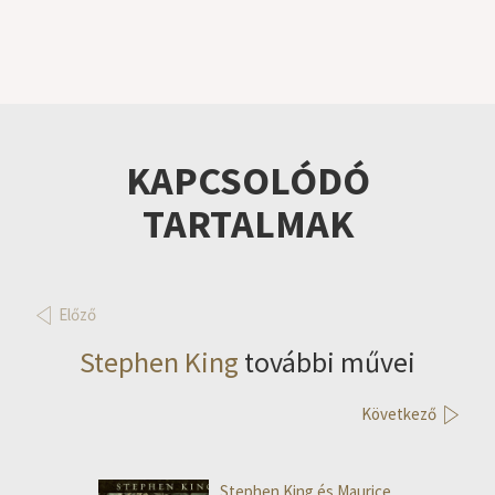
KAPCSOLÓDÓ
TARTALMAK
Előző
Stephen King
további művei
Következő
Stephen King és Maurice