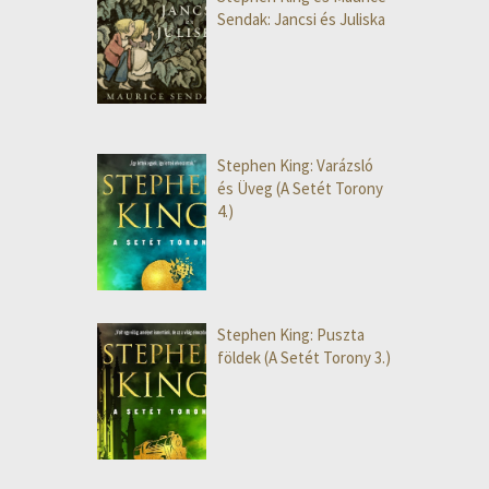
Sendak: Jancsi és Juliska
Stephen King: Varázsló
és Üveg (A Setét Torony
4.)
Stephen King: Puszta
földek (A Setét Torony 3.)