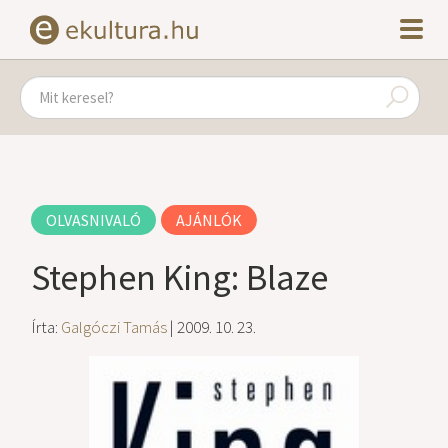
OLVASNIVALÓ
AJÁNLÓK
Stephen King: Blaze
Írta:
Galgóczi Tamás
| 2009. 10. 23.