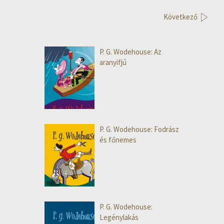
Következő
P. G. Wodehouse: Az
aranyifjú
P. G. Wodehouse: Fodrász
és főnemes
P. G. Wodehouse:
Legénylakás