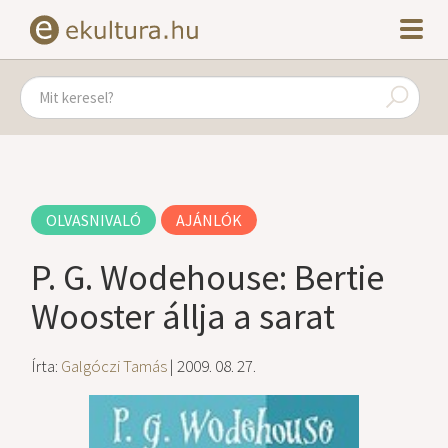
OLVASNIVALÓ
AJÁNLÓK
P. G. Wodehouse: Bertie
Wooster állja a sarat
Írta:
Galgóczi Tamás
| 2009. 08. 27.