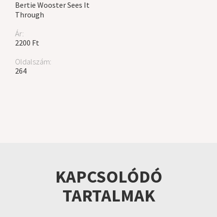
Bertie Wooster Sees It
Through
Ár:
2200 Ft
Oldalszám:
264
KAPCSOLÓDÓ
TARTALMAK