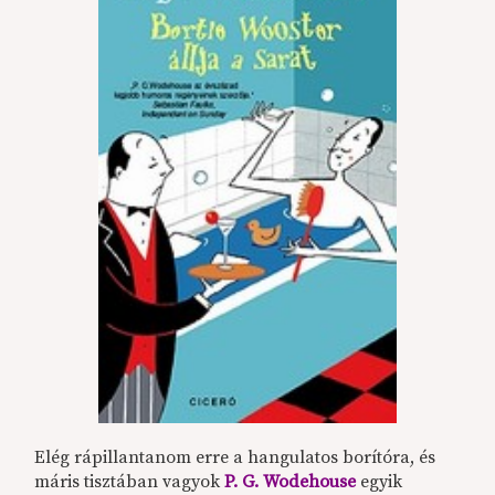
Elég rápillantanom erre a hangulatos borítóra, és
máris tisztában vagyok
P. G. Wodehouse
egyik