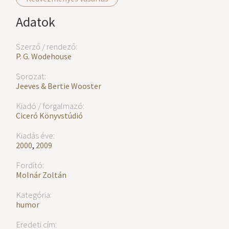
Adatok
Szerző / rendező:
P. G. Wodehouse
Sorozat:
Jeeves & Bertie Wooster
Kiadó / forgalmazó:
Ciceró Könyvstúdió
Kiadás éve:
2000
,
2009
Fordító:
Molnár Zoltán
Kategória:
humor
Eredeti cím: