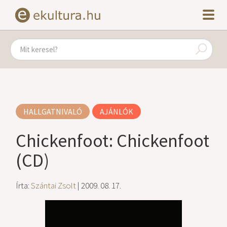
HALLGATNIVALÓ
AJÁNLÓK
Chickenfoot: Chickenfoot
(CD)
Írta:
Szántai Zsolt
| 2009. 08. 17.