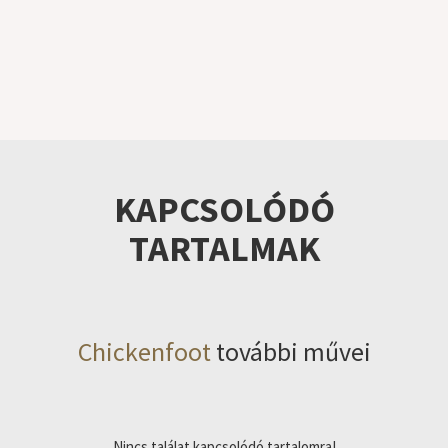
KAPCSOLÓDÓ
TARTALMAK
Chickenfoot
további művei
Nincs találat kapcsolódó tartalomra!