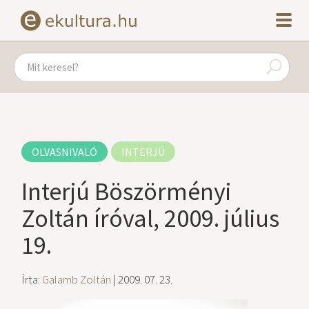
OLVASNIVALÓ
INTERJÚ
Interjú Böszörményi
Zoltán íróval, 2009. július
19.
Írta:
Galamb Zoltán
| 2009. 07. 23.