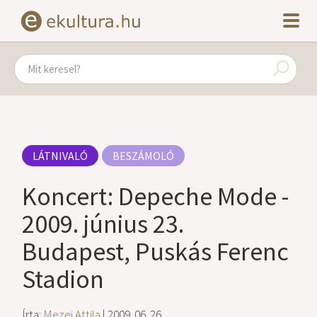
LÁTNIVALÓ
BESZÁMOLÓ
Koncert: Depeche Mode -
2009. június 23.
Budapest, Puskás Ferenc
Stadion
Írta:
Mezei Attila
| 2009. 06. 26.