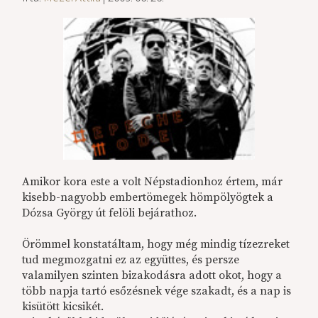
Amikor kora este a volt Népstadionhoz értem, már
kisebb-nagyobb embertömegek hömpölyögtek a
Dózsa György út felöli bejárathoz.
Örömmel konstatáltam, hogy még mindig tízezreket
tud megmozgatni ez az együttes, és persze
valamilyen szinten bizakodásra adott okot, hogy a
több napja tartó esőzésnek vége szakadt, és a nap is
kisütött kicsikét.