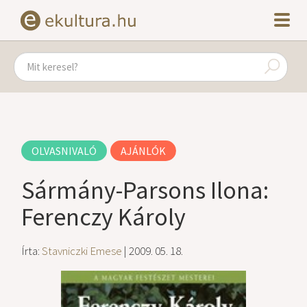
OLVASNIVALÓ
AJÁNLÓK
Sármány-Parsons Ilona:
Ferenczy Károly
Írta:
Stavniczki Emese
| 2009. 05. 18.