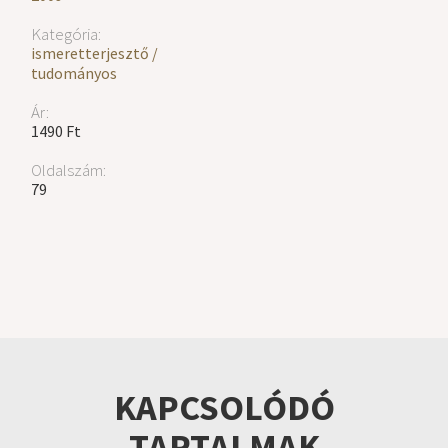
Kategória:
ismeretterjesztő /
tudományos
Ár:
1490 Ft
Oldalszám:
79
KAPCSOLÓDÓ
TARTALMAK