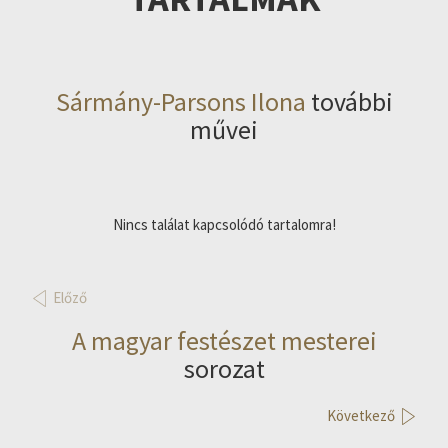
Sármány-Parsons Ilona
további
művei
Nincs találat kapcsolódó tartalomra!
Előző
A magyar festészet mesterei
sorozat
Következő