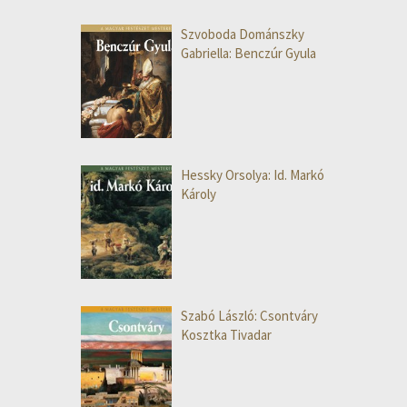
Szvoboda Dománszky
Gabriella: Benczúr Gyula
Hessky Orsolya: Id. Markó
Károly
Szabó László: Csontváry
Kosztka Tivadar