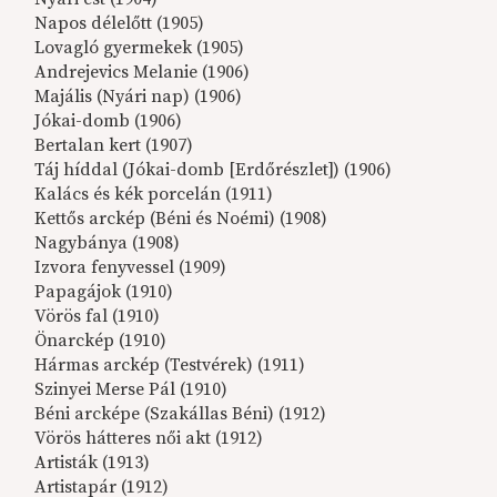
Napos délelőtt (1905)
Lovagló gyermekek (1905)
Andrejevics Melanie (1906)
Majális (Nyári nap) (1906)
Jókai-domb (1906)
Bertalan kert (1907)
Táj híddal (Jókai-domb [Erdőrészlet]) (1906)
Kalács és kék porcelán (1911)
Kettős arckép (Béni és Noémi) (1908)
Nagybánya (1908)
Izvora fenyvessel (1909)
Papagájok (1910)
Vörös fal (1910)
Önarckép (1910)
Hármas arckép (Testvérek) (1911)
Szinyei Merse Pál (1910)
Béni arcképe (Szakállas Béni) (1912)
Vörös hátteres női akt (1912)
Artisták (1913)
Artistapár (1912)