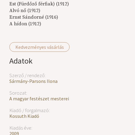
Est (Fürdőző férfiak) (1912)
Alvó nő (1912)
Ernst Sándorné (1916)
A hídon (1912)
Kedvezményes vásárlás
Adatok
Szerző / rendező:
Sármány-Parsons Ilona
Sorozat:
A magyar festészet mesterei
Kiadó / forgalmazó:
Kossuth Kiadó
Kiadás éve:
2009