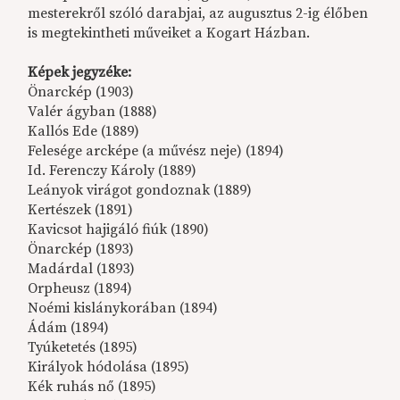
mesterekről szóló darabjai, az augusztus 2-ig élőben
is megtekintheti műveiket a Kogart Házban.
Képek jegyzéke:
Önarckép (1903)
Valér ágyban (1888)
Kallós Ede (1889)
Felesége arcképe (a művész neje) (1894)
Id. Ferenczy Károly (1889)
Leányok virágot gondoznak (1889)
Kertészek (1891)
Kavicsot hajigáló fiúk (1890)
Önarckép (1893)
Madárdal (1893)
Orpheusz (1894)
Noémi kislánykorában (1894)
Ádám (1894)
Tyúketetés (1895)
Királyok hódolása (1895)
Kék ruhás nő (1895)