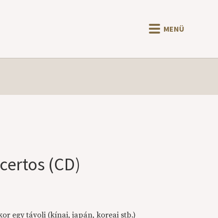
MENÜ
certos (CD)
 egy távoli (kínai, japán, koreai stb.)