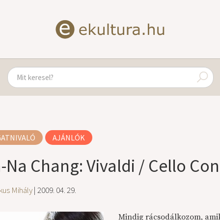
GATNIVALÓ
AJÁNLÓK
-Na Chang: Vivaldi / Cello Con
kus Mihály
| 2009. 04. 29.
Mindig rácsodálkozom, amikor