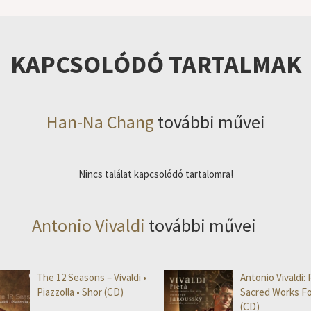
KAPCSOLÓDÓ TARTALMAK
Han-Na Chang
további művei
Nincs találat kapcsolódó tartalomra!
Antonio Vivaldi
további művei
The 12 Seasons – Vivaldi •
Antonio Vivaldi: 
Piazzolla • Shor (CD)
Sacred Works Fo
(CD)