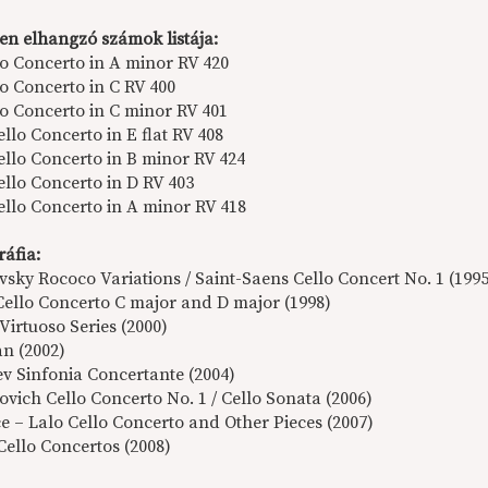
en elhangzó számok listája:
lo Concerto in A minor RV 420
lo Concerto in C RV 400
lo Concerto in C minor RV 401
ello Concerto in E flat RV 408
ello Concerto in B minor RV 424
ello Concerto in D RV 403
ello Concerto in A minor RV 418
ráfia:
vsky Rococo Variations / Saint-Saens Cello Concert No. 1 (199
ello Concerto C major and D major (1998)
Virtuoso Series (2000)
n (2002)
ev Sinfonia Concertante (2004)
vich Cello Concerto No. 1 / Cello Sonata (2006)
 – Lalo Cello Concerto and Other Pieces (2007)
Cello Concertos (2008)