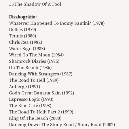
15.The Shadow Of A Fool
Diszkográfia:
Whatever Happened To Benny Santini? (1978)
Deltics (1979)
Tennis (1980)
Chris Rea (1982)
Water Sign (1983)
Wired To The Moon (1984)
Shamrock Diaries (1985)
On The Beach (1986)
Dancing With Strangers (1987)
The Road To Hell (1989)
Auberge (1991)
God’s Great Banana Skin (1992)
Espresso Logic (1993)
The Blue Café (1998)
The Road To Hell: Part 2 (1999)
King Of The Beach (2000)
Dancing Down The Stony Road / Stony Road (2002)