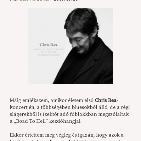
Máig emlékszem, amikor életem első
Chris Rea
-
koncertjén, a többségében bluesokból álló, de a régi
slágerekből is ízelítőt adó főblokkban megszólaltak
a „Road To Hell” kezdőhangjai.
Ekkor értettem meg végleg és igazán, hogy azok a