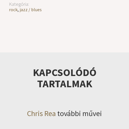
Kategória:
rock
,
jazz / blues
KAPCSOLÓDÓ
TARTALMAK
Chris Rea
további művei