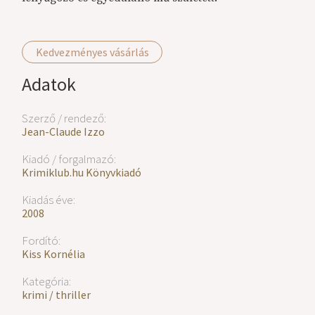
Kedvezményes vásárlás
Adatok
Szerző / rendező:
Jean-Claude Izzo
Kiadó / forgalmazó:
Krimiklub.hu Könyvkiadó
Kiadás éve:
2008
Fordító:
Kiss Kornélia
Kategória:
krimi / thriller