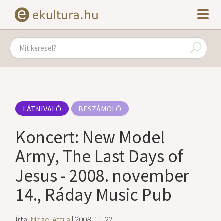
LÁTNIVALÓ
BESZÁMOLÓ
Koncert: New Model
Army, The Last Days of
Jesus - 2008. november
14., Ráday Music Pub
Írta:
Mezei Attila
| 2008. 11. 22.