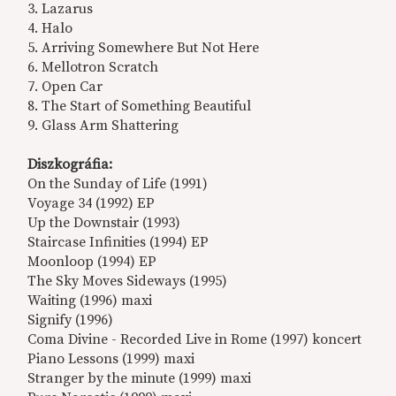
3. Lazarus
4. Halo
5. Arriving Somewhere But Not Here
6. Mellotron Scratch
7. Open Car
8. The Start of Something Beautiful
9. Glass Arm Shattering
Diszkográfia:
On the Sunday of Life (1991)
Voyage 34 (1992) EP
Up the Downstair (1993)
Staircase Infinities (1994) EP
Moonloop (1994) EP
The Sky Moves Sideways (1995)
Waiting (1996) maxi
Signify (1996)
Coma Divine - Recorded Live in Rome (1997) koncert
Piano Lessons (1999) maxi
Stranger by the minute (1999) maxi