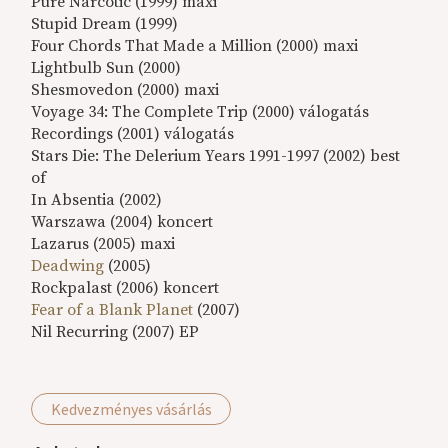
Pure Narcotic (1999) maxi
Stupid Dream (1999)
Four Chords That Made a Million (2000) maxi
Lightbulb Sun (2000)
Shesmovedon (2000) maxi
Voyage 34: The Complete Trip (2000) válogatás
Recordings (2001) válogatás
Stars Die: The Delerium Years 1991-1997 (2002) best
of
In Absentia (2002)
Warszawa (2004) koncert
Lazarus (2005) maxi
Deadwing
(2005)
Rockpalast (2006) koncert
Fear of a Blank Planet
(2007)
Nil Recurring (2007) EP
Kedvezményes vásárlás