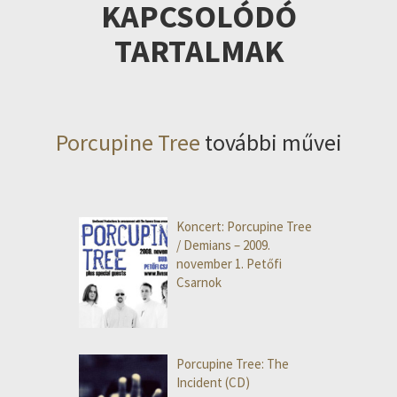
KAPCSOLÓDÓ
TARTALMAK
Porcupine Tree
további művei
Koncert: Porcupine Tree
/ Demians – 2009.
november 1. Petőfi
Csarnok
Porcupine Tree: The
Incident (CD)