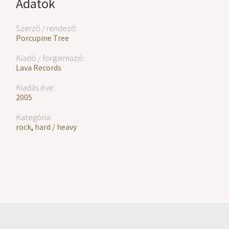
Adatok
Szerző / rendező:
Porcupine Tree
Kiadó / forgalmazó:
Lava Records
Kiadás éve:
2005
Kategória:
rock
,
hard / heavy