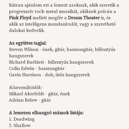
Bátran ajánlom ezt a lemezt azoknak, akik szeretik a
progresszív rock-metal muzsikát, akiknek polcán a
Pink Floyd
mellett megfér a
Dream Theater
is, és
akik az intelligens mondanivalót, vagy a szerethető
dalokat kedvelik.
Az együttes tagjai:
Steven Wilson - ének, gitár, basszusgitár, billentyűs
hangszerek
Richard Barbieri - billentyűs hangszerek
Colin Edwin - basszusgitár
Gavin Harrison - dob, ütős hangszerek
Közreműködők:
Mikael Akerfeldt - gitár, ének
Adrian Belew - gitár
A lemezen elhangzó számok listája:
1. Deadwing
2. Shallow