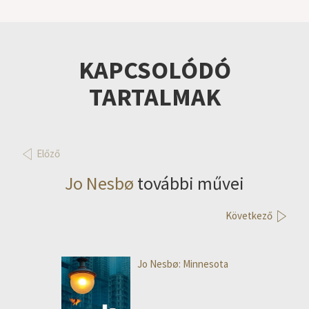
KAPCSOLÓDÓ
TARTALMAK
Előző
Jo Nesbø
további művei
Következő
Jo Nesbø: Minnesota