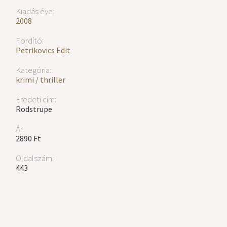
Kiadás éve:
2008
Fordító:
Petrikovics Edit
Kategória:
krimi / thriller
Eredeti cím:
Rodstrupe
Ár:
2890 Ft
Oldalszám:
443