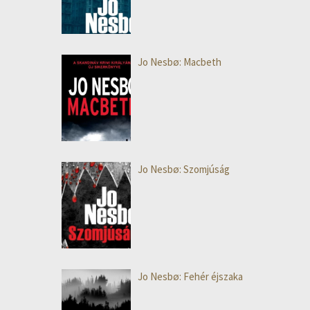
Jo Nesbø: Macbeth
Jo Nesbø: Szomjúság
Jo Nesbø: Fehér éjszaka