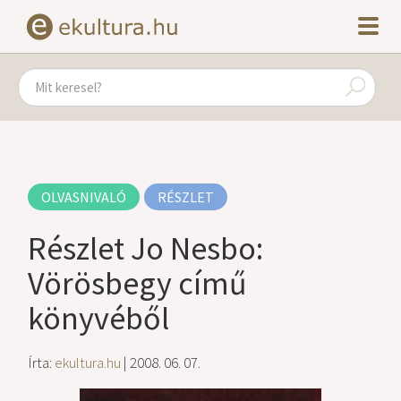
OLVASNIVALÓ
RÉSZLET
Részlet Jo Nesbo:
Vörösbegy című
könyvéből
Írta:
ekultura.hu
| 2008. 06. 07.