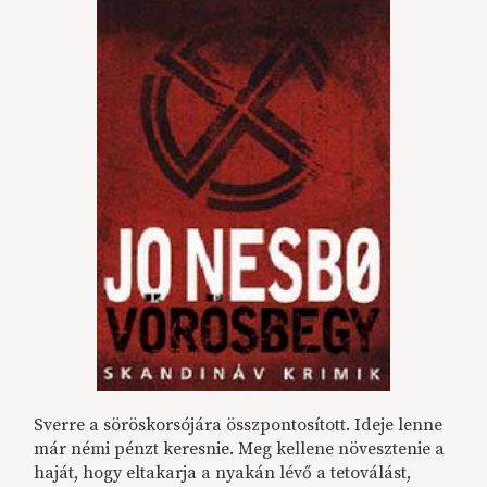
Sverre a söröskorsójára összpontosított. Ideje lenne
már némi pénzt keresnie. Meg kellene növesztenie a
haját, hogy eltakarja a nyakán lévő a tetoválást,