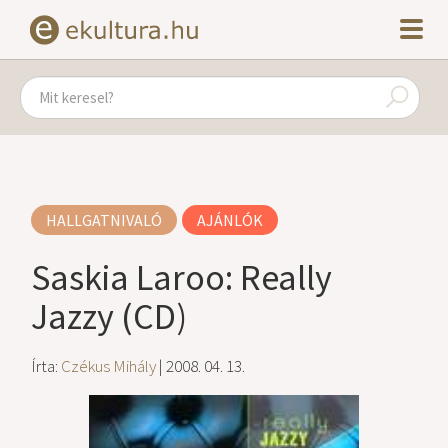
HALLGATNIVALÓ
AJÁNLÓK
Saskia Laroo: Really
Jazzy (CD)
Írta:
Czékus Mihály
| 2008. 04. 13.