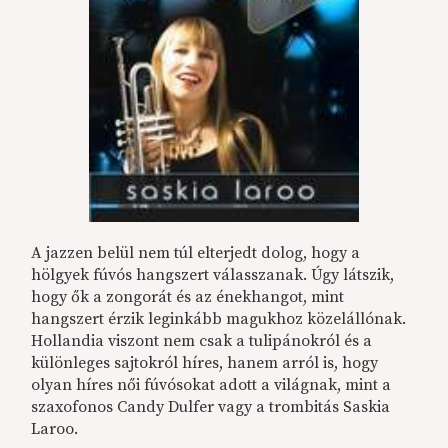
A jazzen belül nem túl elterjedt dolog, hogy a
hölgyek fúvós hangszert válasszanak. Úgy látszik,
hogy ők a zongorát és az énekhangot, mint
hangszert érzik leginkább magukhoz közelállónak.
Hollandia viszont nem csak a tulipánokról és a
különleges sajtokról híres, hanem arról is, hogy
olyan híres női fúvósokat adott a világnak, mint a
szaxofonos Candy Dulfer vagy a trombitás Saskia
Laroo.