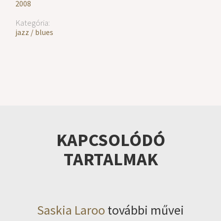
2008
Kategória:
jazz / blues
KAPCSOLÓDÓ
TARTALMAK
Saskia Laroo
további művei