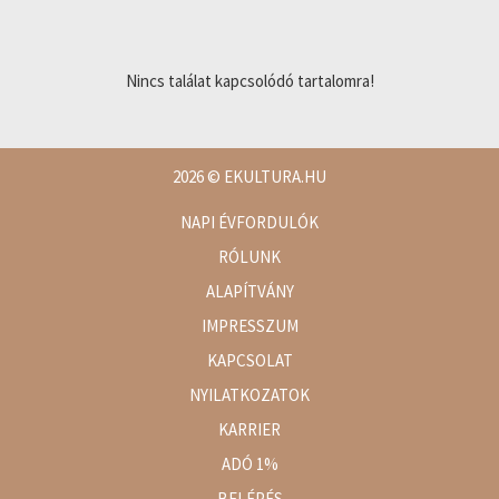
Nincs találat kapcsolódó tartalomra!
2026
© EKULTURA.HU
NAPI ÉVFORDULÓK
RÓLUNK
ALAPÍTVÁNY
IMPRESSZUM
KAPCSOLAT
NYILATKOZATOK
KARRIER
ADÓ 1%
BELÉPÉS