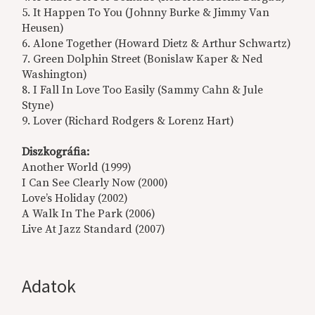
5. It Happen To You (Johnny Burke & Jimmy Van
Heusen)
6. Alone Together (Howard Dietz & Arthur Schwartz)
7. Green Dolphin Street (Bonislaw Kaper & Ned
Washington)
8. I Fall In Love Too Easily (Sammy Cahn & Jule
Styne)
9. Lover (Richard Rodgers & Lorenz Hart)
Diszkográfia:
Another World (1999)
I Can See Clearly Now (2000)
Love’s Holiday (2002)
A Walk In The Park (2006)
Live At Jazz Standard (2007)
Adatok