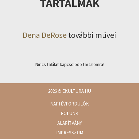
TARTALMAK
Dena DeRose
további művei
Nincs találat kapcsolódó tartalomra!
2026
© EKULTURA.HU
NAPI ÉVFORDULÓK
RÓLUNK
ALAPÍTVÁNY
IMPRESSZUM