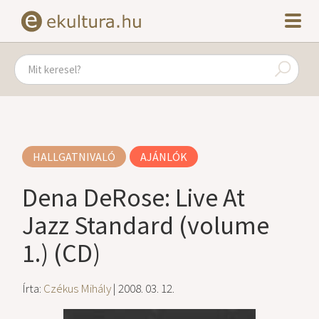
HALLGATNIVALÓ
AJÁNLÓK
Dena DeRose: Live At
Jazz Standard (volume
1.) (CD)
Írta:
Czékus Mihály
| 2008. 03. 12.