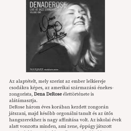
Az alaptételt, mely szerint az ember lelkiereje
csodákra képes, az amerikai származású énekes-
zongorista,
Dena DeRose
élettörténete is
alátámasztja.
DeRose három éves korában kezdett zongorán
játszani, majd később orgonálni tanult és az ütős
hangszerekhez is nagy affinitása volt. Az iskolai évek
alatt vonzotta minden, ami zene, éppúgy játszott