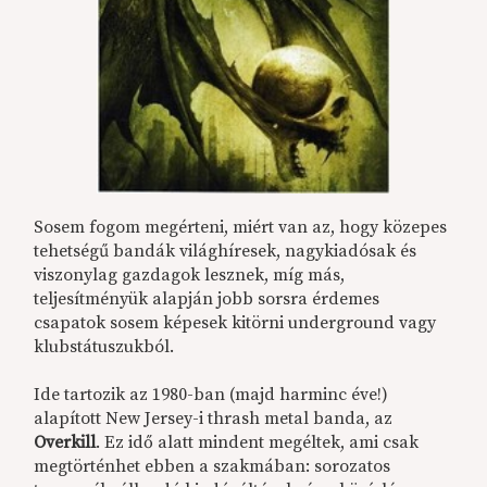
Sosem fogom megérteni, miért van az, hogy közepes
tehetségű bandák világhíresek, nagykiadósak és
viszonylag gazdagok lesznek, míg más,
teljesítményük alapján jobb sorsra érdemes
csapatok sosem képesek kitörni underground vagy
klubstátuszukból.
Ide tartozik az 1980-ban (majd harminc éve!)
alapított New Jersey-i thrash metal banda, az
Overkill
. Ez idő alatt mindent megéltek, ami csak
megtörténhet ebben a szakmában: sorozatos