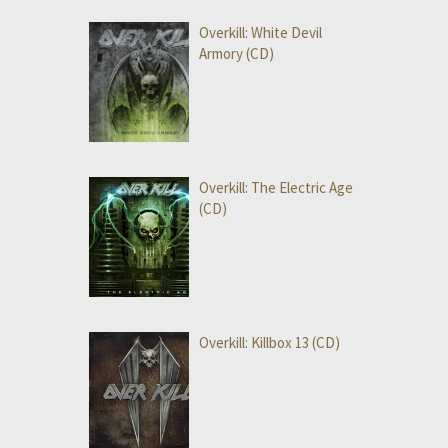
Overkill: White Devil
Armory (CD)
Overkill: The Electric Age
(CD)
Overkill: Killbox 13 (CD)