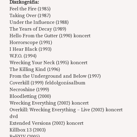
Diszkográfia:
Feel the Fire (1985)
Taking Over (1987)
Under the Influence (1988)
The Years of Decay (1989)
Hello From the Gutter (1990) koncert
Horrorscope (1991)
I Hear Black (1993)
W.F.O. (1994)
Wrecking Your Neck (1995) koncert
The Killing Kind (1996)
From the Underground and Below (1997)
Coverkill (1999) feldolgozásalbum
Necroshine (1999)
Bloodletting (2000)
Wrecking Everything (2002) koncert
Overkill: Wrecking Everything – Live (2002) koncert
dvd
Extended Versions (2002) koncert
Killbox 13 (2003)
ReliXIV (2005)