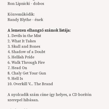
Ron Lipnicki - dobos
Közreműködik:
Randy Blythe - ének
A lemezen elhangzó számok listája:
1. Devils in the Mist
2. What It Takes
3. Skull and Bones
4. Shadow of a Doubt
5. Hellish Pride
6. Walk Through Fire
7. Head On
8. Chaly Get Your Gun
9. Hell Is
10. Overkill V... The Brand
A nyolcadik szám címe így helyes, a CD borítón
szerepel hibásan.