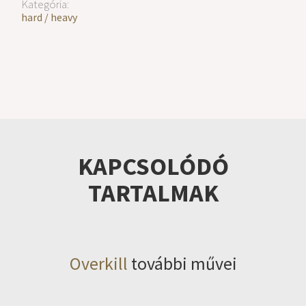
Kategória:
hard / heavy
KAPCSOLÓDÓ
TARTALMAK
Overkill
további művei