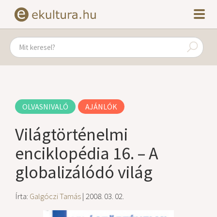
OLVASNIVALÓ
AJÁNLÓK
Világtörténelmi
enciklopédia 16. – A
globalizálódó világ
Írta:
Galgóczi Tamás
| 2008. 03. 02.