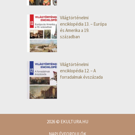
Világtörténelmi
enciklopédia 13. – Európa
és Amerika a 19.
században
Világtörténelmi
enciklopédia 12. – A
forradalmak évszázada
2026
© EKULTURA.HU
NAPI ÉVFORDULÓK