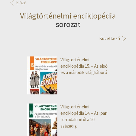
Előző
Világtörténelmi enciklopédia
sorozat
Következő
Világtörténelmi
enciklopédia 15. – Az első
és a második világháború
Világtörténelmi
enciklopédia 14. – Az ipari
forradalomtól a 20.
századig