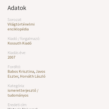
Adatok
Sorozat:
Világtörténelmi
enciklopédia
Kiadó / forgalmazó:
Kossuth Kiadó
Kiadás éve:
2007
Fordító:
Babos Krisztina
,
Javos
Eszter
,
Horváth László
Kategória:
ismeretterjesztő /
tudományos
Eredeti cím: