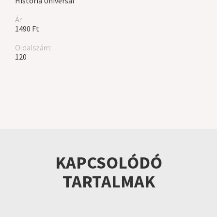
Historia Universal
Ár:
1490 Ft
Oldalszám:
120
KAPCSOLÓDÓ
TARTALMAK