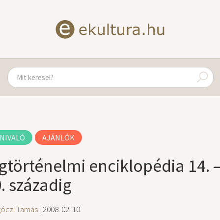
NIVALÓ
AJÁNLÓK
ágtörténelmi enciklopédia 14. –
. századig
góczi Tamás
| 2008. 02. 10.