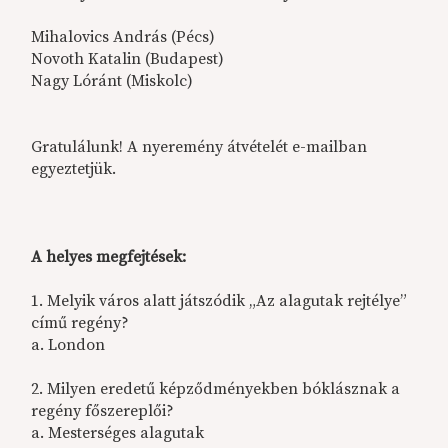
Mihalovics András (Pécs)
Novoth Katalin (Budapest)
Nagy Lóránt (Miskolc)
Gratulálunk! A nyeremény átvételét e-mailban
egyeztetjük.
A helyes megfejtések:
1. Melyik város alatt játszódik „Az alagutak rejtélye”
című regény?
a. London
2. Milyen eredetű képződményekben bóklásznak a
regény főszereplői?
a. Mesterséges alagutak