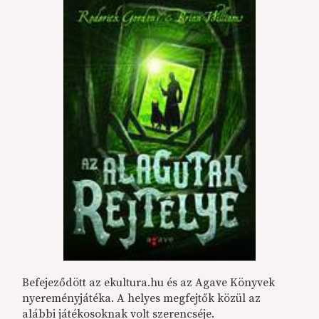
Befejeződött az ekultura.hu és az Agave Könyvek
nyereményjátéka. A helyes megfejtők közül az
alábbi játékosoknak volt szerencséje.