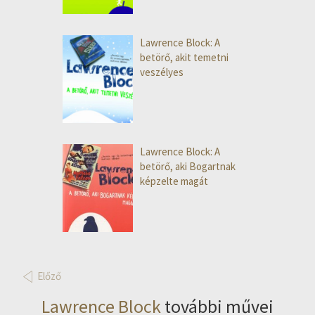
Lawrence Block: A
betörő, akit temetni
veszélyes
Lawrence Block: A
betörő, aki Bogartnak
képzelte magát
Előző
Lawrence Block
további művei