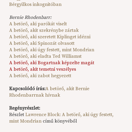
Bérgyilkos inkognitóban
Bernie Rhodenbarr:
A betörő, aki parókát viselt
A betörő, akit szekrénybe zártak
A betörő, aki szeretett Kiplinget idézni
A betörő, aki Spinozát olvasott
A betörő, aki úgy festett, mint Mondrian
A betörő, aki eladta Ted Williamst
A betörő, aki Bogartnak képzelte magát
A betörő, akit temetni veszélyes
A betörő, aki zabot hegyezett
Kapcsolódó írás:
A betörő, akit Bernie
Rhodenbarrnak hívnak
Regényrészlet:
Részlet
Lawrence Block: A betörő, aki úgy festett,
mint Mondrian
című könyvéből