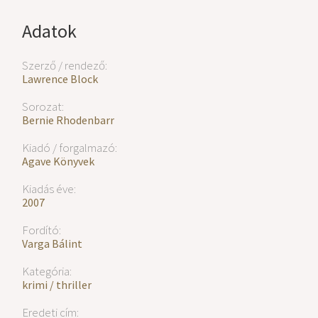
Adatok
Szerző / rendező:
Lawrence Block
Sorozat:
Bernie Rhodenbarr
Kiadó / forgalmazó:
Agave Könyvek
Kiadás éve:
2007
Fordító:
Varga Bálint
Kategória:
krimi / thriller
Eredeti cím: