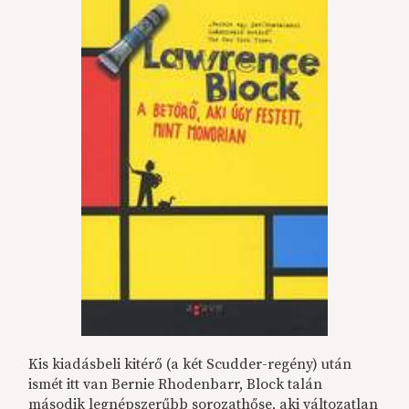
Kis kiadásbeli kitérő (a két Scudder-regény) után
ismét itt van Bernie Rhodenbarr, Block talán
második legnépszerűbb sorozathőse, aki változatlan