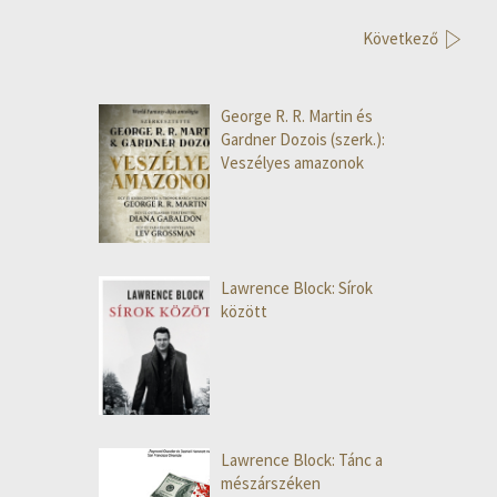
Következő
George R. R. Martin és
Gardner Dozois (szerk.):
Veszélyes amazonok
Lawrence Block: Sírok
között
Lawrence Block: Tánc a
mészárszéken