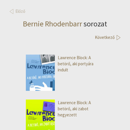
Előző
Bernie Rhodenbarr
sorozat
Következő
Lawrence Block: A
betörő, aki portyára
indult
Lawrence Block: A
betörő, aki zabot
hegyezett