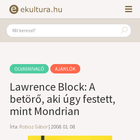
OLVASNIVALÓ
AJÁNLÓK
Lawrence Block: A
betörő, aki úgy festett,
mint Mondrian
Írta:
Roboz Gábor
| 2008. 01. 08.