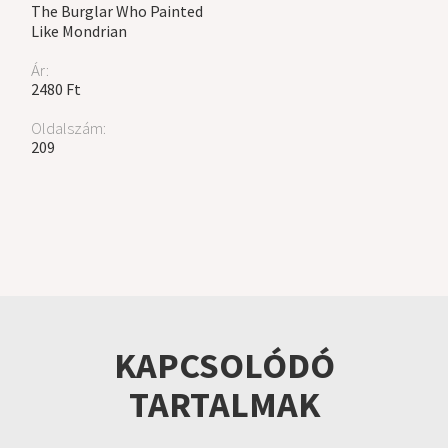
The Burglar Who Painted
Like Mondrian
Ár:
2480 Ft
Oldalszám:
209
KAPCSOLÓDÓ
TARTALMAK