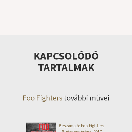
KAPCSOLÓDÓ
TARTALMAK
Foo Fighters
további művei
Beszámoló: Foo Fighters
– Budapest Aréna, 2017.