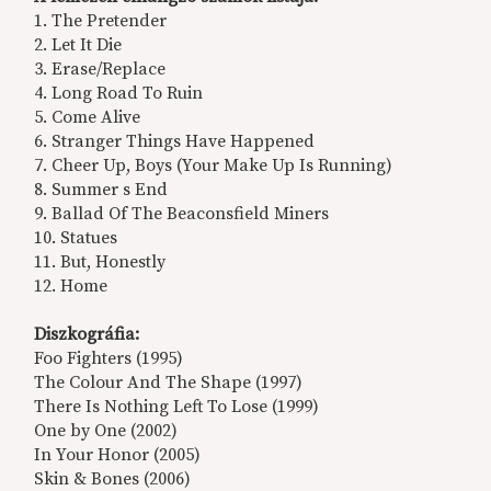
1. The Pretender
2. Let It Die
3. Erase/Replace
4. Long Road To Ruin
5. Come Alive
6. Stranger Things Have Happened
7. Cheer Up, Boys (Your Make Up Is Running)
8. Summer s End
9. Ballad Of The Beaconsfield Miners
10. Statues
11. But, Honestly
12. Home
Diszkográfia:
Foo Fighters (1995)
The Colour And The Shape (1997)
There Is Nothing Left To Lose (1999)
One by One (2002)
In Your Honor (2005)
Skin & Bones (2006)