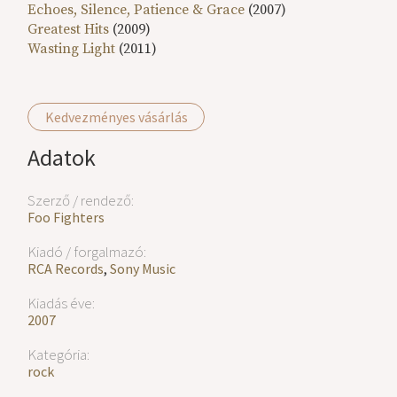
Echoes, Silence, Patience & Grace
(2007)
Greatest Hits
(2009)
Wasting Light
(2011)
Kedvezményes vásárlás
Adatok
Szerző / rendező:
Foo Fighters
Kiadó / forgalmazó:
RCA Records
,
Sony Music
Kiadás éve:
2007
Kategória:
rock