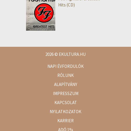
Hits (CD)
2026
© EKULTURA.HU
NAPI ÉVFORDULÓK
RÓLUNK
ALAPÍTVÁNY
IMPRESSZUM
KAPCSOLAT
NYILATKOZATOK
KARRIER
ADÓ 1%