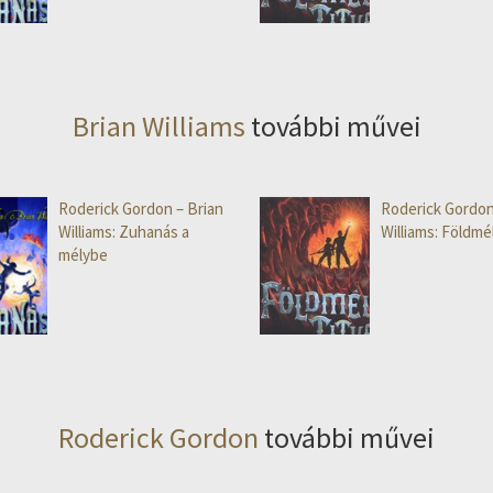
Brian Williams
további művei
Roderick Gordon – Brian
Roderick Gordon
Williams: Zuhanás a
Williams: Földmél
mélybe
Roderick Gordon
további művei