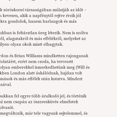
ek söröskorsó társaságában múlatják az időt –
kevesen, akik a napfénytől rejtve érzik jól
kra gondolok, hanem barlangok és más
ban is feltáratlan üreg létezik. Nem is szólva
ről, alagutakról és más effélékről, melyeket az
ilyen-olyan okok miatt elhagytak.
ordon és Brian Williams mindketten rajonganak
dolatáért, ezért nem csoda, ha tervezett
 olyan emberekkel ismerkedhetünk meg (Will és
ükben London alatt áskálódnak, hajdan volt
omások és más effélék után kutatva. Mindezt
ásával.
kkan fel egyre több árulkodó jel, és történik
i nem csupán az összeesküvés-elméletek
olvasót.
 megváltozik, már tele vagyunk sejtelemmel, és