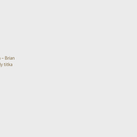
 – Brian
y titka