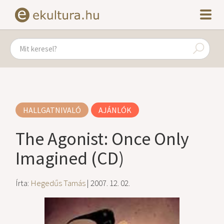
HALLGATNIVALÓ
AJÁNLÓK
The Agonist: Once Only
Imagined (CD)
Írta:
Hegedűs Tamás
| 2007. 12. 02.