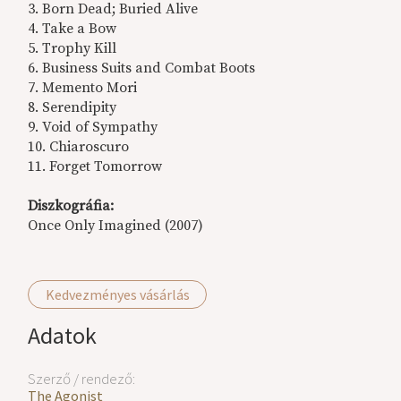
3. Born Dead; Buried Alive
4. Take a Bow
5. Trophy Kill
6. Business Suits and Combat Boots
7. Memento Mori
8. Serendipity
9. Void of Sympathy
10. Chiaroscuro
11. Forget Tomorrow
Diszkográfia:
Once Only Imagined (2007)
Kedvezményes vásárlás
Adatok
Szerző / rendező:
The Agonist