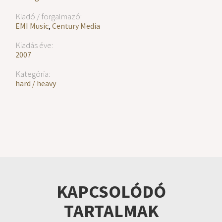
Kiadó / forgalmazó:
EMI Music
,
Century Media
Kiadás éve:
2007
Kategória:
hard / heavy
KAPCSOLÓDÓ
TARTALMAK