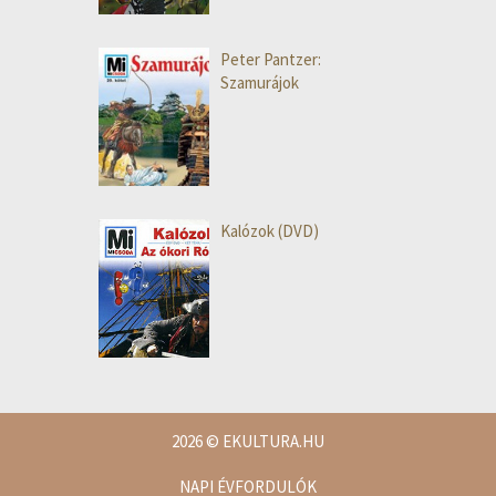
Peter Pantzer:
Szamurájok
Kalózok (DVD)
2026
© EKULTURA.HU
NAPI ÉVFORDULÓK