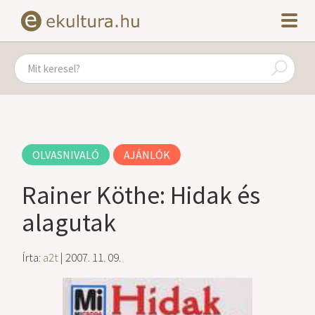
OLVASNIVALÓ
AJÁNLÓK
Rainer Köthe: Hidak és
alagutak
Írta:
a2t
| 2007. 11. 09.