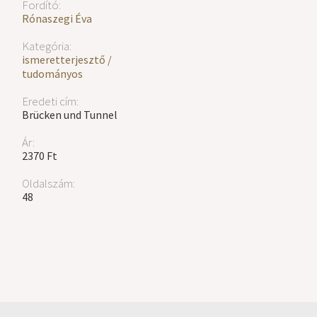
Fordító:
Rónaszegi Éva
Kategória:
ismeretterjesztő /
tudományos
Eredeti cím:
Brücken und Tunnel
Ár:
2370 Ft
Oldalszám:
48