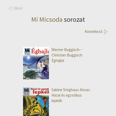
Előző
Mi Micsoda
sorozat
Következő
Werner Buggisch –
Christian Buggisch:
Éghajlat
Sabine Steghaus-Kovac:
Hazai és egzotikus
lepkék