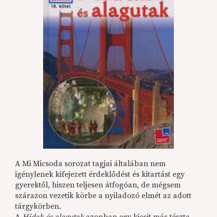
A Mi Micsoda sorozat tagjai általában nem
igénylenek kifejezett érdeklődést és kitartást egy
gyerektől, hiszen teljesen átfogóan, de mégsem
szárazon vezetik körbe a nyiladozó elmét az adott
tárgykörben.