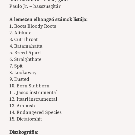
Paulo Jr. – basszusgitár
A lemezen elhangzó számok listája:
1. Roots Bloody Roots
2. Attitude
3. Cut Throat
4. Ratamahatta
5. Breed Apart
6. Straighthate
7. Spit
8. Lookaway
9. Dusted
10. Born Stubborn
11. Jasco instrumental
12. Itsari instrumental
13. Ambush
14. Endangered Species
15. Dictatorshit
Diszkográfia: