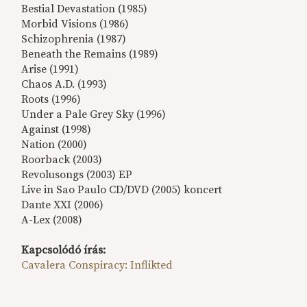
Bestial Devastation (1985)
Morbid Visions (1986)
Schizophrenia (1987)
Beneath the Remains (1989)
Arise (1991)
Chaos A.D. (1993)
Roots (1996)
Under a Pale Grey Sky (1996)
Against (1998)
Nation (2000)
Roorback (2003)
Revolusongs (2003) EP
Live in Sao Paulo CD/DVD (2005) koncert
Dante XXI (2006)
A-Lex (2008)
Kapcsolódó írás:
Cavalera Conspiracy: Inflikted