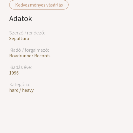
Kedvezményes vásárlás
Adatok
Szerző / rendező:
Sepultura
Kiadó / forgalmazó:
Roadrunner Records
Kiadás éve:
1996
Kategória:
hard / heavy