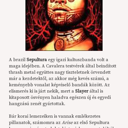
A brazil
Sepultura
egy igazi kultuszbanda volt a
maga idejében. A Cavalera testvérek által beindított
thrash metal együttes nagy tiszteletnek örvendett
már a kezdetektől, az akkor még kevés számú, a
keményebb vonalat képviselő bandák között. Az
elismerés ki is járt nekik, mert a
Slayer
által is
kitaposott ösvényen haladva egészen új és egyedi
hangzású zenét gyártottak.
Bár korai lemezeiken is vannak emlékezetes
pillanatok, számomra az
Arise
az első Sepultura