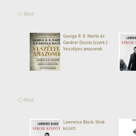
Előző
George R. R. Martin és
Gardner Dozois (szerk.):
Veszélyes amazonok
Előző
Lawrence Block: Sírok
között