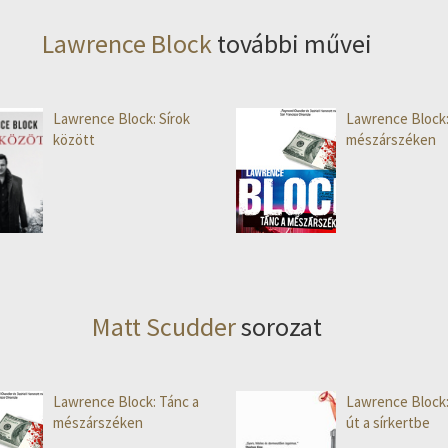
Lawrence Block
további művei
Lawrence Block: Sírok
Lawrence Block:
között
mészárszéken
Matt Scudder
sorozat
Lawrence Block: Tánc a
Lawrence Block
mészárszéken
út a sírkertbe