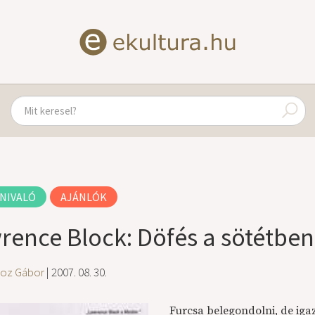
NIVALÓ
AJÁNLÓK
rence Block: Döfés a sötétben
oz Gábor
| 2007. 08. 30.
Furcsa belegondolni, de ig