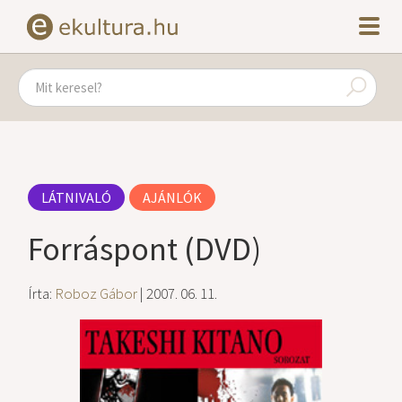
LÁTNIVALÓ
AJÁNLÓK
Forráspont (DVD)
Írta:
Roboz Gábor
| 2007. 06. 11.