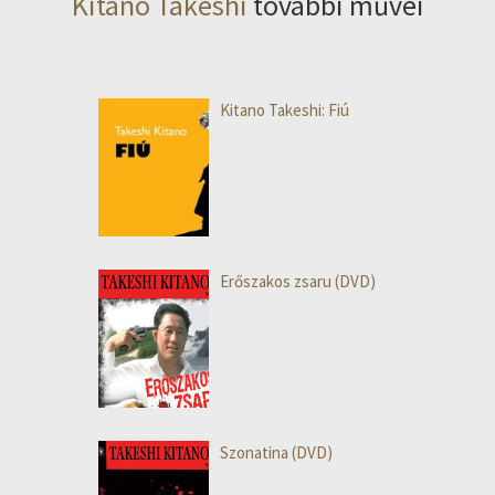
Kitano Takeshi
további művei
Kitano Takeshi: Fiú
Erőszakos zsaru (DVD)
Szonatina (DVD)