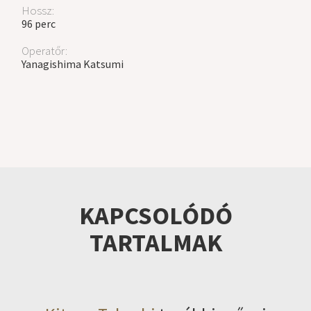
Hossz:
96 perc
Operatőr:
Yanagishima Katsumi
KAPCSOLÓDÓ
TARTALMAK