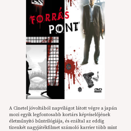
A Cinetel jóvoltából napvilágot látott végre a japán
mozi egyik legfontosabb kortárs képviselőjének
életműnyitó bűntrilógiája, és ezáltal az eddig
tizenkét nagyjátékfilmet számoló karrier több mint