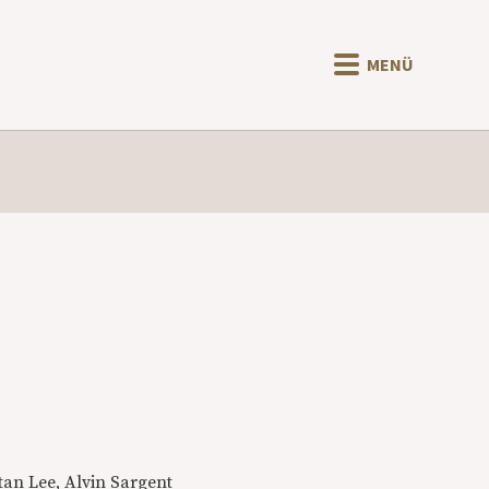
MENÜ
tan Lee, Alvin Sargent