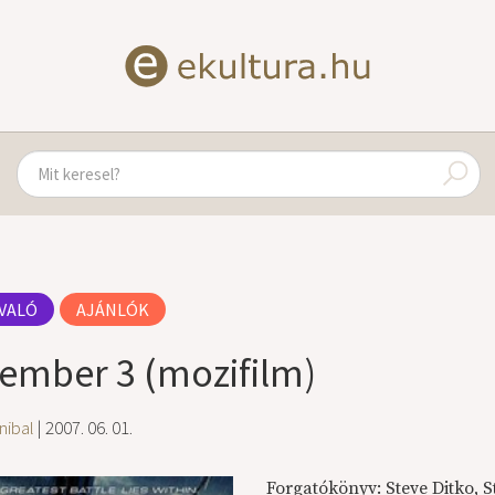
VALÓ
AJÁNLÓK
ember 3 (mozifilm)
nibal
| 2007. 06. 01.
Forgatókönyv: Steve Ditko, S