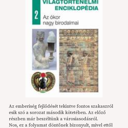
Az emberiség fejlődését tekintve fontos szakaszról
esik szó a sorozat második kötetében. Az előző
részben már beszéltünk a városiasodásról.
Nos, ez a folyamat döntőnek bizonyult, mivel ettől