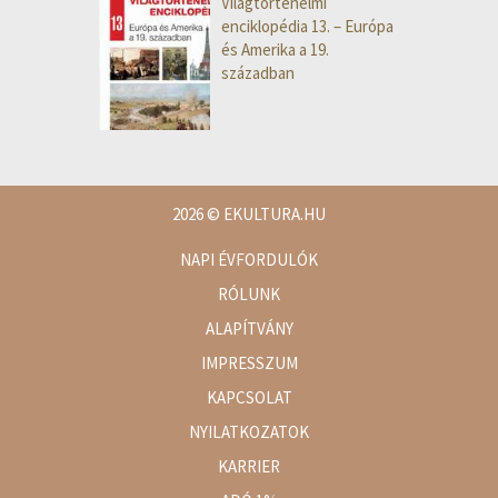
Világtörténelmi
enciklopédia 13. – Európa
és Amerika a 19.
században
2026
© EKULTURA.HU
NAPI ÉVFORDULÓK
RÓLUNK
ALAPÍTVÁNY
IMPRESSZUM
KAPCSOLAT
NYILATKOZATOK
KARRIER