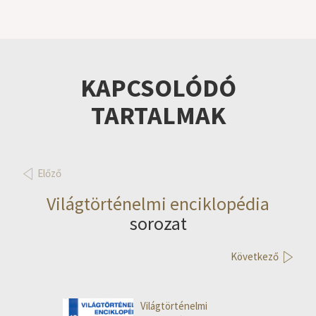
KAPCSOLÓDÓ
TARTALMAK
Előző
Világtörténelmi enciklopédia
sorozat
Következő
Világtörténelmi