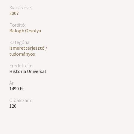
Kiadás éve:
2007
Fordító:
Balogh Orsolya
Kategória:
ismeretterjesztő /
tudományos
Eredeti cím:
Historia Universal
Ár:
1490 Ft
Oldalszám:
120