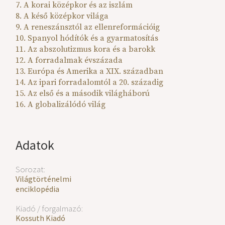
7. A korai középkor és az iszlám
8. A késő középkor világa
9. A reneszánsztól az ellenreformációig
10. Spanyol hódítók és a gyarmatosítás
11. Az abszolutizmus kora és a barokk
12. A forradalmak évszázada
13. Európa és Amerika a XIX. században
14. Az ipari forradalomtól a 20. századig
15. Az első és a második világháború
16. A globalizálódó világ
Adatok
Sorozat:
Világtörténelmi
enciklopédia
Kiadó / forgalmazó:
Kossuth Kiadó