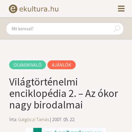
OLVASNIVALÓ
AJÁNLÓK
Világtörténelmi
enciklopédia 2. – Az ókor
nagy birodalmai
Írta:
Galgóczi Tamás
| 2007. 05. 22.