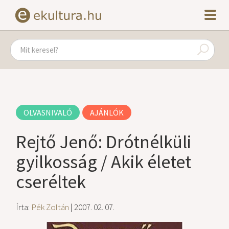
OLVASNIVALÓ
AJÁNLÓK
Rejtő Jenő: Drótnélküli
gyilkosság / Akik életet
cseréltek
Írta:
Pék Zoltán
| 2007. 02. 07.