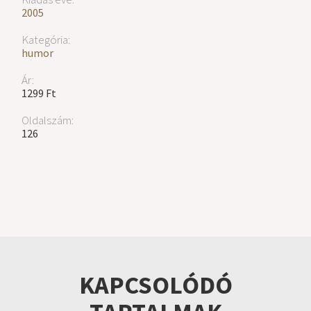
2005
Kategória:
humor
Ár:
1299 Ft
Oldalszám:
126
KAPCSOLÓDÓ