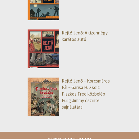
Rejtő Jenő: A tizennégy
karátos autó
Rejtő Jenő – Korcsmáros
Pál – Garisa H. Zsolt:
Piszkos Fred közbelép
Fülig Jimmy őszinte
sajnálatára