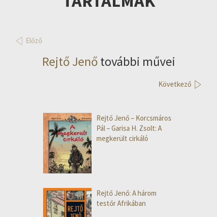
TARTALMAK
Előző
Rejtő Jenő
további művei
Következő
Rejtő Jenő – Korcsmáros
Pál – Garisa H. Zsolt: A
megkerült cirkáló
Rejtő Jenő: A három
testőr Afrikában