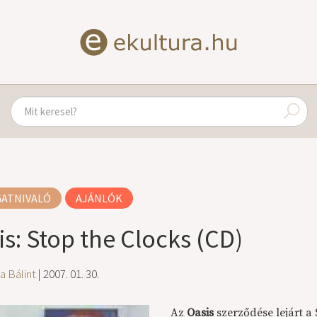
GATNIVALÓ
AJÁNLÓK
is: Stop the Clocks (CD)
a Bálint
| 2007. 01. 30.
Az
Oasis
szerződése lejárt a