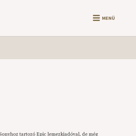
MENÜ
 Sonyhoz tartozó Epic lemezkiadóval, de még