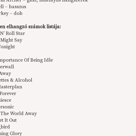
em Archer – gitár, billentyűs hangszerek
ll – basszus
rkey – dob
en elhangzó számok listája:
’N’ Roll Star
 Might Say
Tonight
Importance Of Being Idle
erwall
 Away
ettes & Alcohol
Masterplan
 Forever
uiesce
ersonic
f The World Away
et It Out
gbird
ning Glory