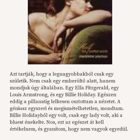
Azt tartják, hogy a legnagyobbakból csak egy
születik. Nem csak egy emberöltő alatt, hanem
mondjuk úgy általában. Egy Ella Fitzgerald, egy
Louis Armstrong, és egy Billie Holiday. Egészen
eddig a pillanatig lelkesen osztottam a nézetet. A
géniusz egyszeri és megismételhetetlen, mondtam.
Billie Holidayből egy volt, csak egy lady volt, aki a
bluest énekelte. Nos, ezt az egészet át kell
értékelnem, és gyanítom, hogy nem vagyok egyedül.