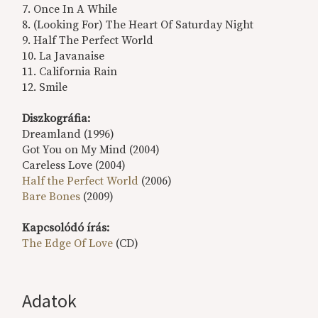
7. Once In A While
8. (Looking For) The Heart Of Saturday Night
9. Half The Perfect World
10. La Javanaise
11. California Rain
12. Smile
Diszkográfia:
Dreamland (1996)
Got You on My Mind (2004)
Careless Love (2004)
Half the Perfect World
(2006)
Bare Bones
(2009)
Kapcsolódó írás:
The Edge Of Love
(CD)
Adatok