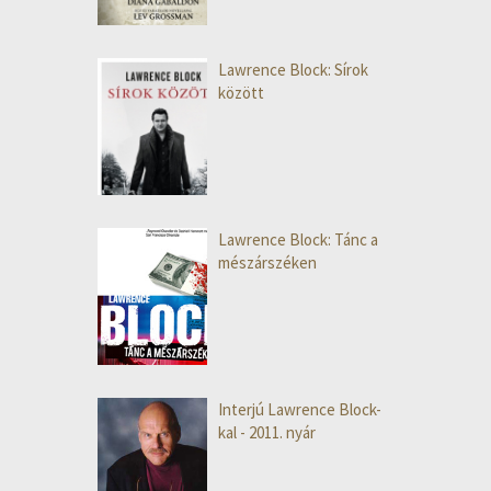
Lawrence Block: Sírok
között
Lawrence Block: Tánc a
mészárszéken
Interjú Lawrence Block-
kal - 2011. nyár