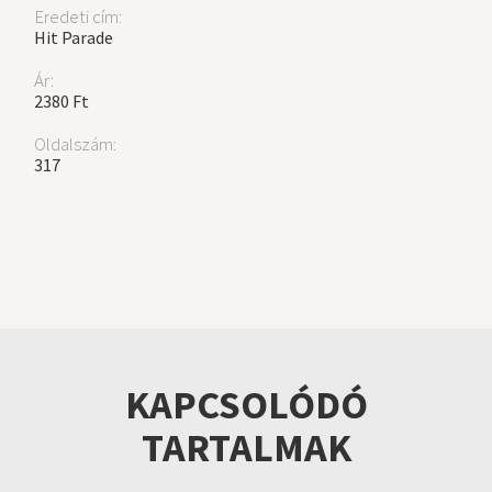
Eredeti cím:
Hit Parade
Ár:
2380 Ft
Oldalszám:
317
KAPCSOLÓDÓ
TARTALMAK