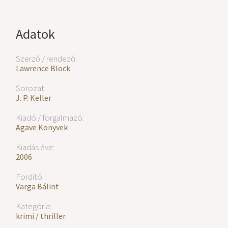
Adatok
Szerző / rendező:
Lawrence Block
Sorozat:
J. P. Keller
Kiadó / forgalmazó:
Agave Könyvek
Kiadás éve:
2006
Fordító:
Varga Bálint
Kategória:
krimi / thriller