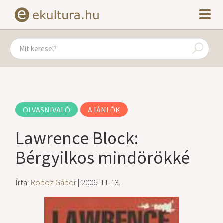
OLVASNIVALÓ
AJÁNLÓK
Lawrence Block:
Bérgyilkos mindörökké
Írta:
Roboz Gábor
| 2006. 11. 13.