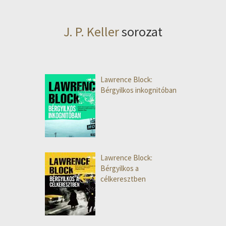
J. P. Keller
sorozat
Lawrence Block:
Bérgyilkos inkognitóban
Lawrence Block:
Bérgyilkos a
célkeresztben