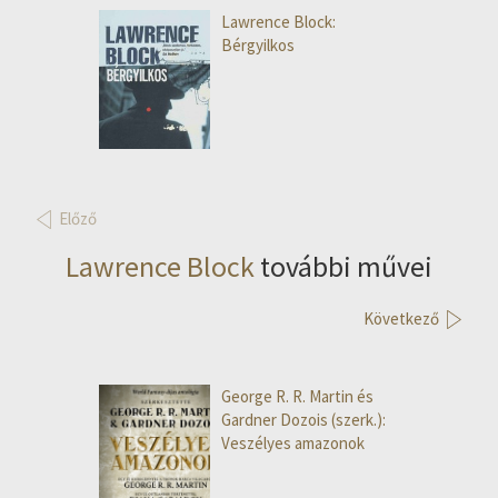
Lawrence Block:
Bérgyilkos
Előző
Lawrence Block
további művei
Következő
George R. R. Martin és
Gardner Dozois (szerk.):
Veszélyes amazonok