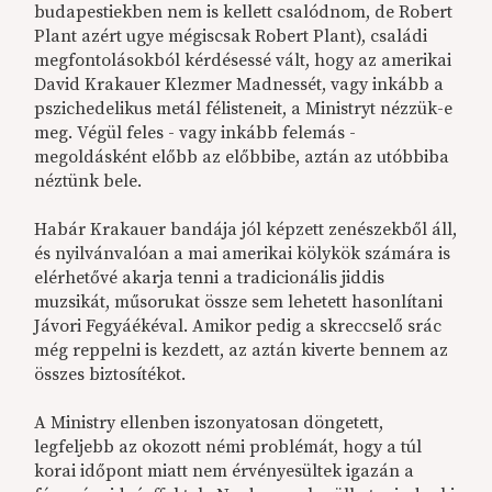
budapestiekben nem is kellett csalódnom, de Robert
Plant azért ugye mégiscsak Robert Plant), családi
megfontolásokból kérdésessé vált, hogy az amerikai
David Krakauer Klezmer Madnessét, vagy inkább a
pszichedelikus metál félisteneit, a Ministryt nézzük-e
meg. Végül feles - vagy inkább felemás -
megoldásként előbb az előbbibe, aztán az utóbbiba
néztünk bele.
Habár Krakauer bandája jól képzett zenészekből áll,
és nyilvánvalóan a mai amerikai kölykök számára is
elérhetővé akarja tenni a tradicionális jiddis
muzsikát, műsorukat össze sem lehetett hasonlítani
Jávori Fegyáékéval. Amikor pedig a skreccselő srác
még reppelni is kezdett, az aztán kiverte bennem az
összes biztosítékot.
A Ministry ellenben iszonyatosan döngetett,
legfeljebb az okozott némi problémát, hogy a túl
korai időpont miatt nem érvényesültek igazán a