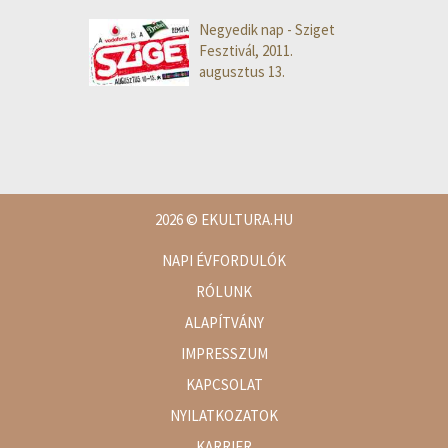
Negyedik nap - Sziget
Fesztivál, 2011.
augusztus 13.
2026
© EKULTURA.HU
NAPI ÉVFORDULÓK
RÓLUNK
ALAPÍTVÁNY
IMPRESSZUM
KAPCSOLAT
NYILATKOZATOK
KARRIER