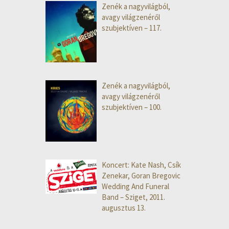
Zenék a nagyvilágból,
avagy világzenéről
szubjektíven – 117.
Zenék a nagyvilágból,
avagy világzenéről
szubjektíven – 100.
Koncert: Kate Nash, Csík
Zenekar, Goran Bregovic
Wedding And Funeral
Band – Sziget, 2011.
augusztus 13.