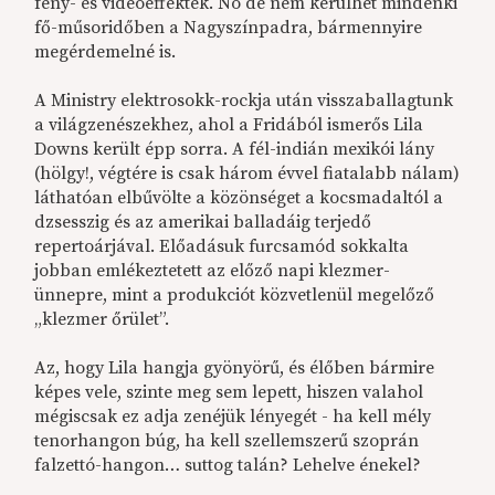
fény- és videóeffektek. No de nem kerülhet mindenki
fő-műsoridőben a Nagyszínpadra, bármennyire
megérdemelné is.
A Ministry elektrosokk-rockja után visszaballagtunk
a világzenészekhez, ahol a Fridából ismerős Lila
Downs került épp sorra. A fél-indián mexikói lány
(hölgy!, végtére is csak három évvel fiatalabb nálam)
láthatóan elbűvölte a közönséget a kocsmadaltól a
dzsesszig és az amerikai balladáig terjedő
repertoárjával. Előadásuk furcsamód sokkalta
jobban emlékeztetett az előző napi klezmer-
ünnepre, mint a produkciót közvetlenül megelőző
„klezmer őrület”.
Az, hogy Lila hangja gyönyörű, és élőben bármire
képes vele, szinte meg sem lepett, hiszen valahol
mégiscsak ez adja zenéjük lényegét - ha kell mély
tenorhangon búg, ha kell szellemszerű szoprán
falzettó-hangon… suttog talán? Lehelve énekel?