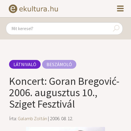
LÁTNIVALÓ
BESZÁMOLÓ
Koncert: Goran Bregović-
2006. augusztus 10.,
Sziget Fesztivál
Írta:
Galamb Zoltán
| 2006. 08. 12.