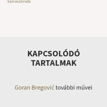
Szervezőiroda
KAPCSOLÓDÓ
TARTALMAK
Goran Bregović
további művei