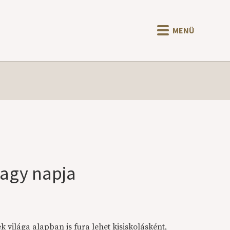
MENÜ
nagy napja
k világa alapban is fura lehet kisiskolásként,