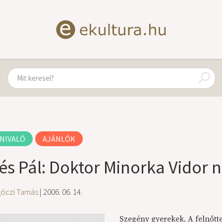
NIVALÓ
AJÁNLÓK
és Pál: Doktor Minorka Vidor 
góczi Tamás
| 2006. 06. 14.
Szegény gyerekek. A felnőtte