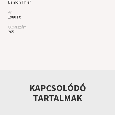
Demon Thief
Ár:
1980 Ft
Oldalszám:
265
KAPCSOLÓDÓ
TARTALMAK