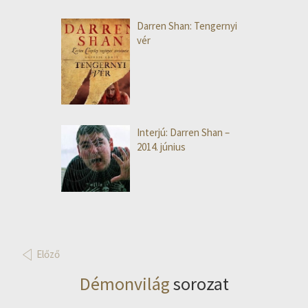
Darren Shan: Tengernyi
vér
Interjú: Darren Shan –
2014. június
Előző
Démonvilág
sorozat