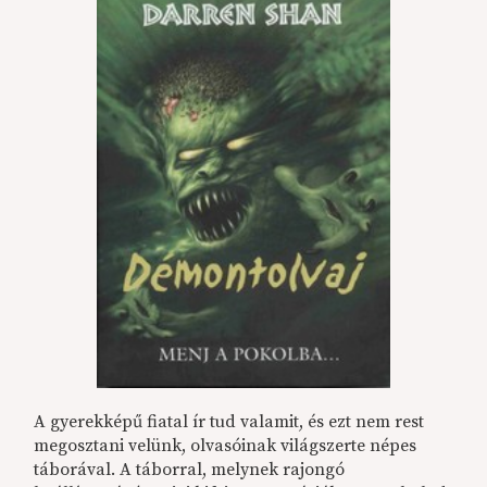
A gyerekképű fiatal ír tud valamit, és ezt nem rest
megosztani velünk, olvasóinak világszerte népes
táborával. A táborral, melynek rajongó