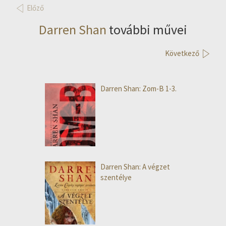
Előző
Darren Shan
további művei
Következő
Darren Shan: Zom-B 1-3.
Darren Shan: A végzet
szentélye