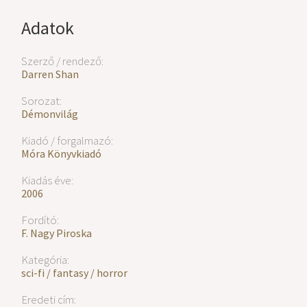
Adatok
Szerző / rendező:
Darren Shan
Sorozat:
Démonvilág
Kiadó / forgalmazó:
Móra Könyvkiadó
Kiadás éve:
2006
Fordító:
F. Nagy Piroska
Kategória:
sci-fi / fantasy / horror
Eredeti cím: