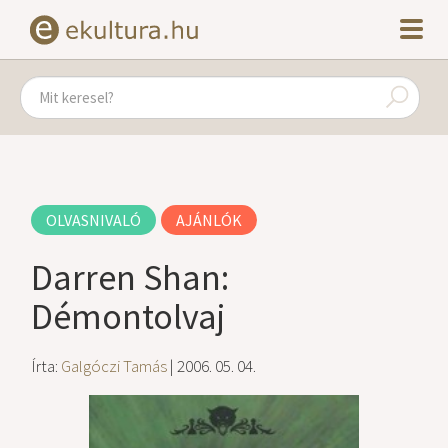
OLVASNIVALÓ
AJÁNLÓK
Darren Shan:
Démontolvaj
Írta:
Galgóczi Tamás
| 2006. 05. 04.