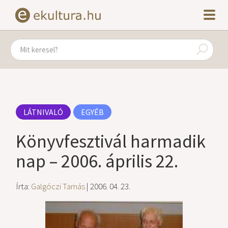
LÁTNIVALÓ
EGYÉB
Könyvfesztivál harmadik
nap – 2006. április 22.
Írta:
Galgóczi Tamás
| 2006. 04. 23.