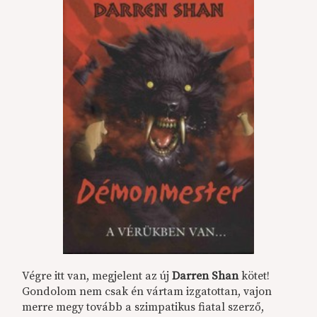
Végre itt van, megjelent az új
Darren Shan
kötet!
Gondolom nem csak én vártam izgatottan, vajon
merre megy tovább a szimpatikus fiatal szerző,