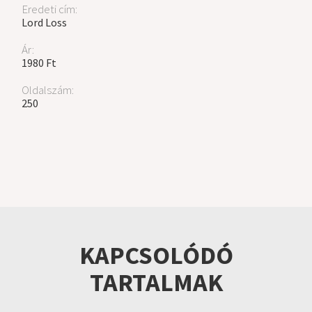
Eredeti cím:
Lord Loss
Ár:
1980 Ft
Oldalszám:
250
KAPCSOLÓDÓ
TARTALMAK