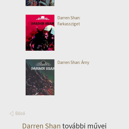
Darren Shan:
Farkassziget
Darren Shan: Árny
Előző
Darren Shan
további művei