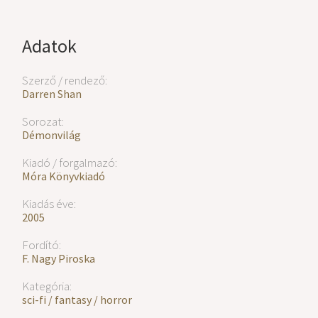
Adatok
Szerző / rendező:
Darren Shan
Sorozat:
Démonvilág
Kiadó / forgalmazó:
Móra Könyvkiadó
Kiadás éve:
2005
Fordító:
F. Nagy Piroska
Kategória:
sci-fi / fantasy / horror