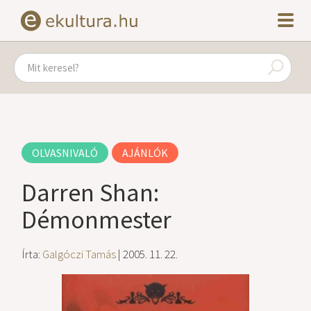
OLVASNIVALÓ
AJÁNLÓK
Darren Shan:
Démonmester
Írta:
Galgóczi Tamás
| 2005. 11. 22.