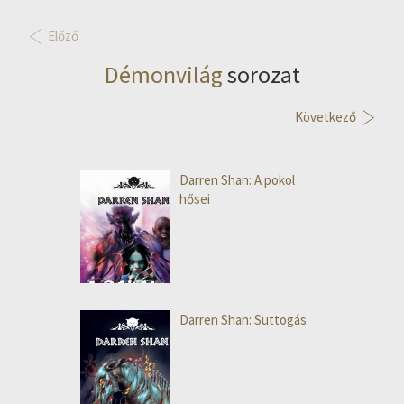
Előző
Démonvilág
sorozat
Következő
Darren Shan: A pokol
hősei
Darren Shan: Suttogás