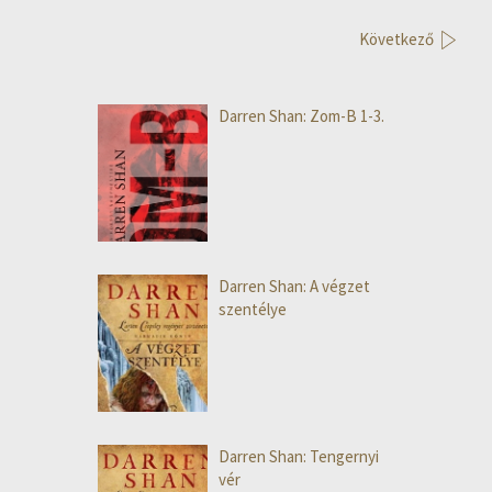
Következő
Darren Shan: Zom-B 1-3.
Darren Shan: A végzet
szentélye
Darren Shan: Tengernyi
vér