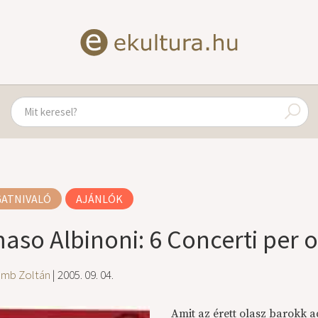
GATNIVALÓ
AJÁNLÓK
aso Albinoni: 6 Concerti per 
amb Zoltán
| 2005. 09. 04.
Amit az érett olasz barokk 