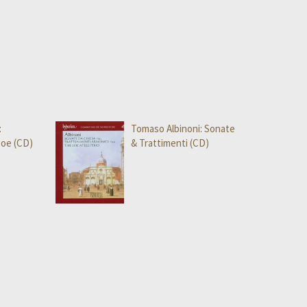
:
Tomaso Albinoni: Sonate
oe (CD)
& Trattimenti (CD)