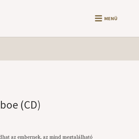
MENÜ
oboe (CD)
adhat az embernek, az mind megtalálható