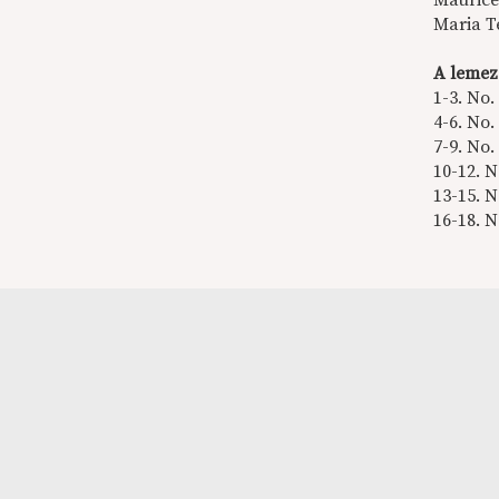
Maurice
Maria T
A lemez
1-3. No
4-6. No
7-9. No
10-12. 
13-15. 
16-18. 