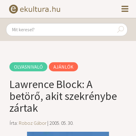
OLVASNIVALÓ
AJÁNLÓK
Lawrence Block: A
betörő, akit szekrénybe
zártak
Írta:
Roboz Gábor
| 2005. 05. 30.