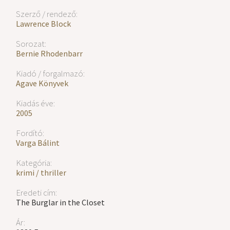
Szerző / rendező:
Lawrence Block
Sorozat:
Bernie Rhodenbarr
Kiadó / forgalmazó:
Agave Könyvek
Kiadás éve:
2005
Fordító:
Varga Bálint
Kategória:
krimi / thriller
Eredeti cím:
The Burglar in the Closet
Ár: