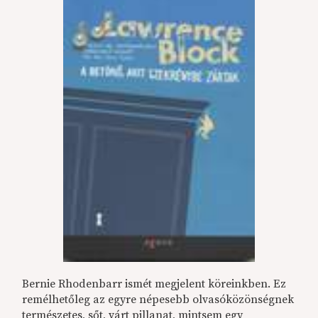
Bernie Rhodenbarr ismét megjelent köreinkben. Ez
remélhetőleg az egyre népesebb olvasóközönségnek
természetes, sőt, várt pillanat, mintsem egy