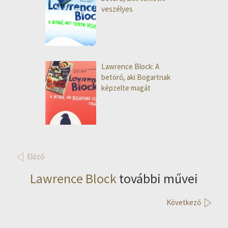
veszélyes
Lawrence Block: A
betörő, aki Bogartnak
képzelte magát
Előző
Lawrence Block
további művei
Következő