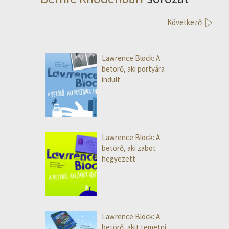
Következő
Lawrence Block: A
betörő, aki portyára
indult
Lawrence Block: A
betörő, aki zabot
hegyezett
Lawrence Block: A
betörő, akit temetni