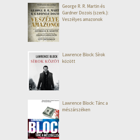
George R. R. Martin és
Gardner Dozois (szerk.):
Veszélyes amazonok
Lawrence Block: Sírok
között
Lawrence Block: Tánc a
mészárszéken