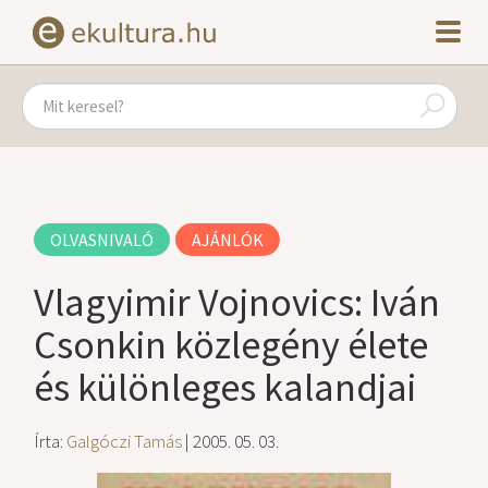
OLVASNIVALÓ
AJÁNLÓK
Vlagyimir Vojnovics: Iván
Csonkin közlegény élete
és különleges kalandjai
Írta:
Galgóczi Tamás
| 2005. 05. 03.