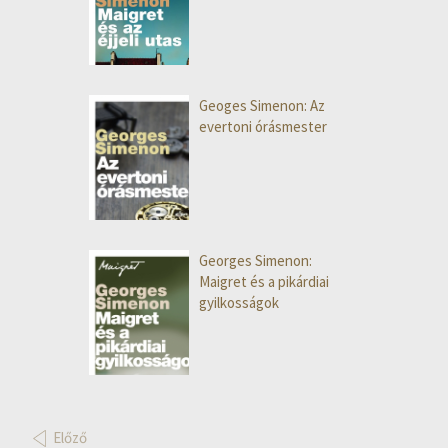
Geoges Simenon: Az
evertoni órásmester
Georges Simenon:
Maigret és a pikárdiai
gyilkosságok
Előző