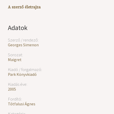
A szerző életrajza
Adatok
Szerző / rendező:
Georges Simenon
Sorozat:
Maigret
Kiadó / forgalmazó:
Park Könyvkiadó
Kiadás éve:
2005
Fordító:
Tótfalusi Ágnes
Kategória: