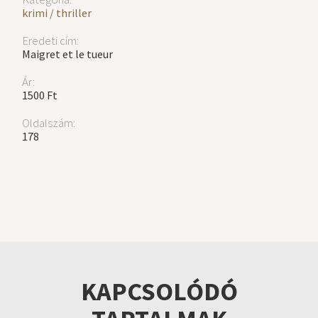
krimi / thriller
Eredeti cím:
Maigret et le tueur
Ár:
1500 Ft
Oldalszám:
178
KAPCSOLÓDÓ