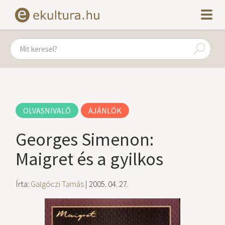
OLVASNIVALÓ
AJÁNLÓK
Georges Simenon:
Maigret és a gyilkos
Írta:
Galgóczi Tamás
| 2005. 04. 27.