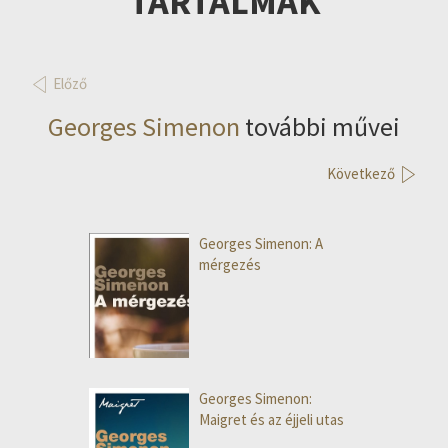
TARTALMAK
Előző
Georges Simenon
további művei
Következő
Georges Simenon: A
mérgezés
Georges Simenon:
Maigret és az éjjeli utas