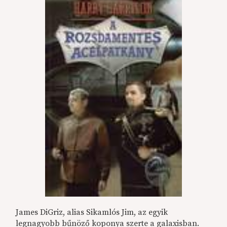
James DiGriz, alias Sikamlós Jim, az egyik
legnagyobb bűnöző koponya szerte a galaxisban.