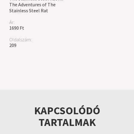
The Adventures of The
Stainless Steel Rat
Ár:
1690 Ft
Oldalszám:
209
KAPCSOLÓDÓ
TARTALMAK