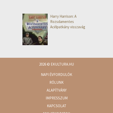
Harry Harrison: A
Rozsdamentes
Acélpatkány visszavág
2026
© EKULTURA.HU
NAPI ÉVFORDULÓK
RÓLUNK
ALAPÍTVÁNY
IMPRESSZUM
KAPCSOLAT