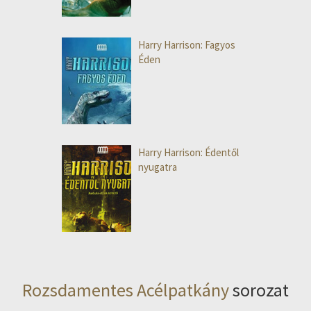
Harry Harrison: Fagyos
Éden
Harry Harrison: Édentől
nyugatra
Rozsdamentes Acélpatkány
sorozat