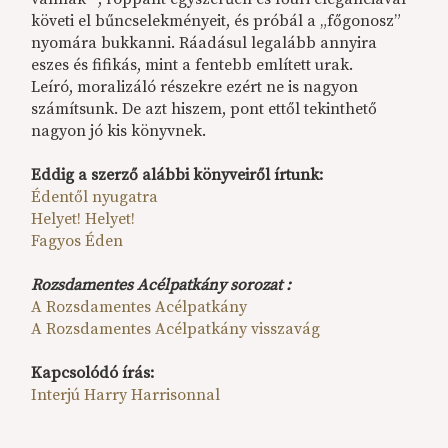
követi el bűncselekményeit, és próbál a „főgonosz”
nyomára bukkanni. Ráadásul legalább annyira
eszes és fifikás, mint a fentebb említett urak.
Leíró, moralizáló részekre ezért ne is nagyon
számítsunk. De azt hiszem, pont ettől tekinthető
nagyon jó kis könyvnek.
Eddig a szerző alábbi könyveiről írtunk:
Édentől nyugatra
Helyet! Helyet!
Fagyos Éden
Rozsdamentes Acélpatkány sorozat :
A Rozsdamentes Acélpatkány
A Rozsdamentes Acélpatkány visszavág
Kapcsolódó írás:
Interjú Harry Harrisonnal