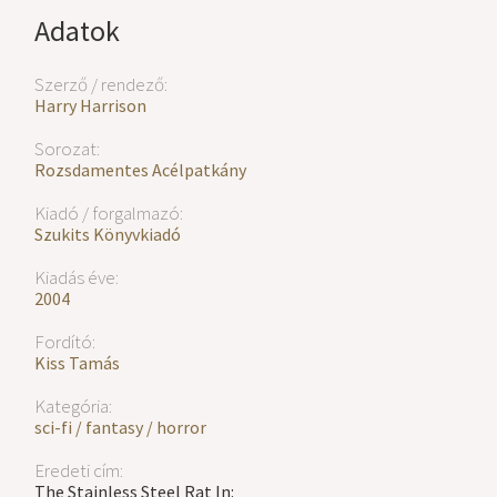
Adatok
Szerző / rendező:
Harry Harrison
Sorozat:
Rozsdamentes Acélpatkány
Kiadó / forgalmazó:
Szukits Könyvkiadó
Kiadás éve:
2004
Fordító:
Kiss Tamás
Kategória:
sci-fi / fantasy / horror
Eredeti cím:
The Stainless Steel Rat In: