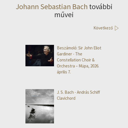
Johann Sebastian Bach
további
művei
Következő
Beszámoló: Sir John Eliot
Gardiner - The
Constellation Choir &
Orchestra – Müpa, 2026.
április 7.
J. S. Bach - András Schiff:
Clavichord