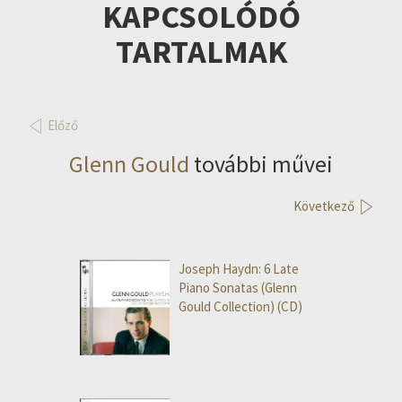
KAPCSOLÓDÓ
TARTALMAK
Előző
Glenn Gould
további művei
Következő
Joseph Haydn: 6 Late
Piano Sonatas (Glenn
Gould Collection) (CD)