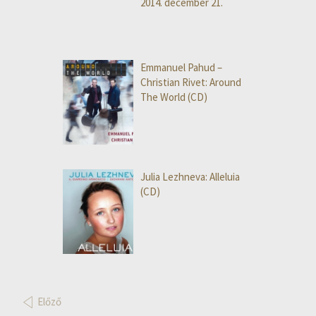
2014. december 21.
Emmanuel Pahud –
Christian Rivet: Around
The World (CD)
Julia Lezhneva: Alleluia
(CD)
Előző