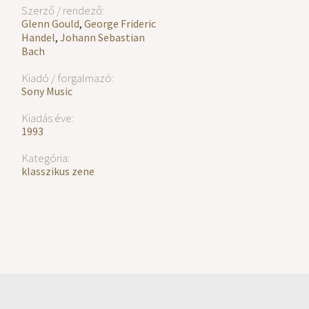
Szerző / rendező:
Glenn Gould
,
George Frideric
Handel
,
Johann Sebastian
Bach
Kiadó / forgalmazó:
Sony Music
Kiadás éve:
1993
Kategória:
klasszikus zene