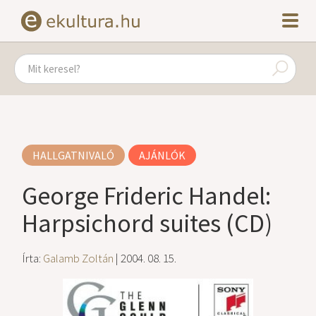
HALLGATNIVALÓ
AJÁNLÓK
George Frideric Handel:
Harpsichord suites (CD)
Írta:
Galamb Zoltán
| 2004. 08. 15.