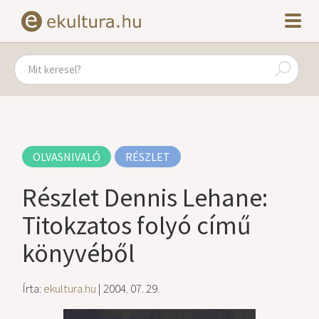
OLVASNIVALÓ
RÉSZLET
Részlet Dennis Lehane:
Titokzatos folyó című
könyvéből
Írta:
ekultura.hu
| 2004. 07. 29.