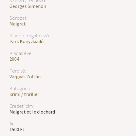
Szerző / rendező:
Georges Simenon
Sorozat:
Maigret
Kiadó / forgalmazó:
Park Könyvkiadó
Kiadás éve:
2004
Fordító:
Vargyas Zoltán
Kategória:
krimi / thriller
Eredeti cím:
Maigret et le clochard
Ár:
1500 Ft