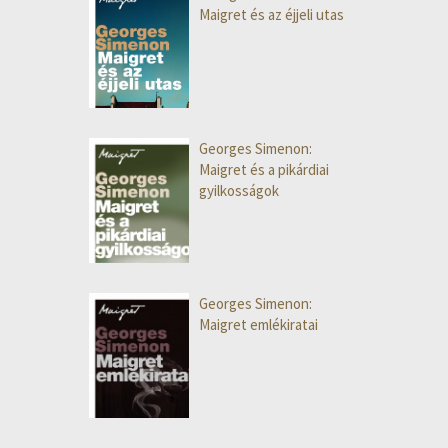
Maigret és az éjjeli utas
Georges Simenon:
Maigret és a pikárdiai
gyilkosságok
Georges Simenon:
Maigret emlékiratai