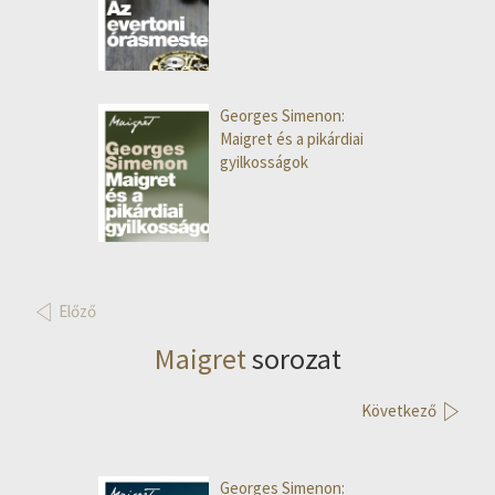
Georges Simenon:
Maigret és a pikárdiai
gyilkosságok
Előző
Maigret
sorozat
Következő
Georges Simenon: