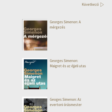
Következő
Georges Simenon: A
mérgezés
Georges Simenon:
Maigret és az éjjeli utas
Geoges Simenon: Az
evertoni órásmester