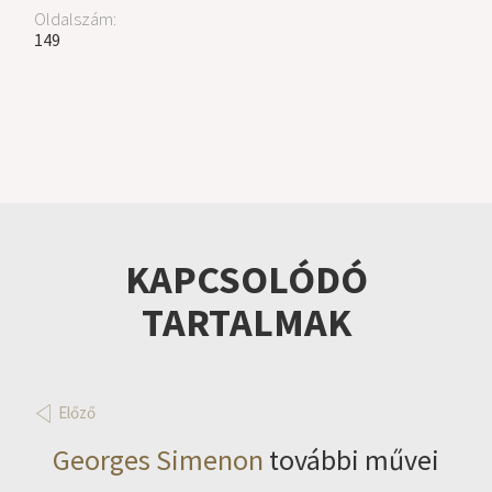
Oldalszám:
149
KAPCSOLÓDÓ
TARTALMAK
Előző
Georges Simenon
további művei