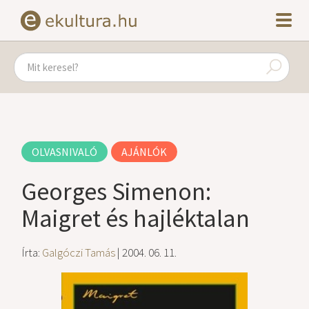
OLVASNIVALÓ
AJÁNLÓK
Georges Simenon:
Maigret és hajléktalan
Írta:
Galgóczi Tamás
| 2004. 06. 11.