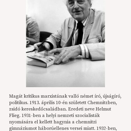
Magát kritikus marxistának valló német író, újságíró,
politikus. 1913. április 10-én született Chemnitzben,
zsidó kereskedőcsaládban. Eredeti neve Helmut
Flieg. 1931-ben a helyi nemzeti szocialisták
nyomására el kellett hagynia a chemnitzi
gimnáziumot háborúellenes versei miatt. 1932-ben,