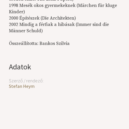
1998 Mesék okos gyermekeknek (Märchen für kluge
Kinder)
2000 Építészek (Die Architekten)
2002 Mindig a férfiak a hibásak (Immer sind die
Männer Schuld)
Összeállította: Bankos Szilvia
Adatok
Szerző / rendező:
Stefan Heym